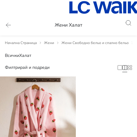
Жени Халат
Начална Страница
Жени
Жени Свободно бельо и спално бельо
Всички
Халат
Филтрирай и подреди