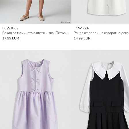
LCW Kids
LCW Kids
Рокля за момичета с цветя и яка „Питър Пан“
17.99 EUR
14.99 EUR