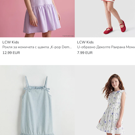
LCW Kids
LCW Kids
Рокля за момичета с щампа „K-pop Demon Hunters“
12.99 EUR
7.99 EUR