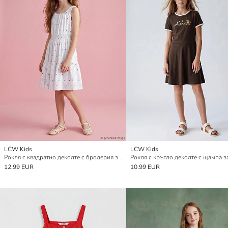
LCW Kids
LCW Kids
Рокля с квадратно деколте с бродерия за момичета
12.99 EUR
10.99 EUR