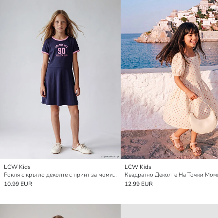
LCW Kids
LCW Kids
Рокля с кръгло деколте с принт за момичета
10.99 EUR
12.99 EUR