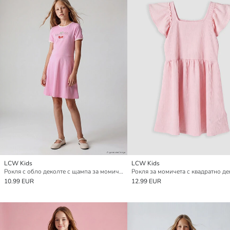
LCW Kids
LCW Kids
Рокля с обло деколте с щампа за момичета
10.99 EUR
12.99 EUR