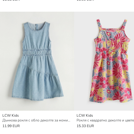
LCW Kids
LCW Kids
Дънкова рокля с обло деколте за момичета
11.99 EUR
15.33 EUR