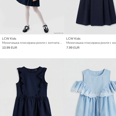
LCW Kids
LCW Kids
Момичешка плисирана рокля с копчета и детайли
Момичешка плисирана рокля с ко
10.99 EUR
7.99 EUR