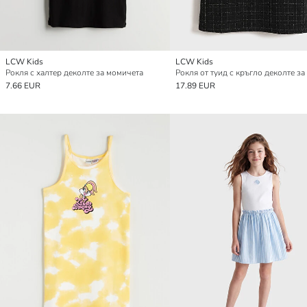
LCW Kids
LCW Kids
Рокля с халтер деколте за момичета
7.66 EUR
17.89 EUR