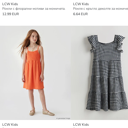
LCW Kids
LCW Kids
Рокли с флорални мотиви за момичета.
Рокля с кръгло деколте за момиче
12.99 EUR
6.64 EUR
LCW Kids
LCW Kids