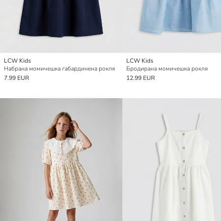
LCW Kids
LCW Kids
Набрана момичешка габардинена рокля
Бродирана момичешка рокля
7.99 EUR
12.99 EUR