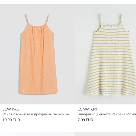
LCW Kids
LC WAIKIKI
Рокля с мъниста и презрамки за момичета
10.99 EUR
7.99 EUR