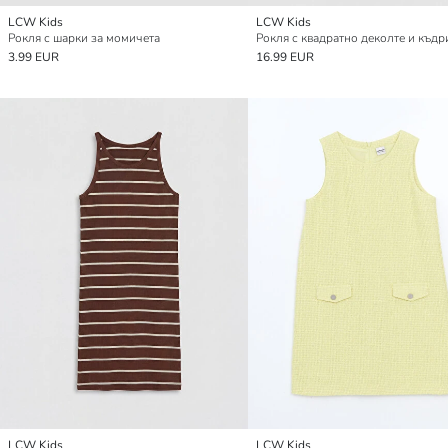
LCW Kids
LCW Kids
Рокля с шарки за момичета
3.99 EUR
16.99 EUR
LCW Kids
LCW Kids