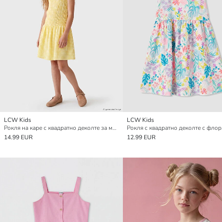
LCW Kids
LCW Kids
Рокля на каре с квадратно деколте за момичета
14.99 EUR
12.99 EUR