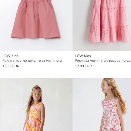
LCW Kids
LCW Kids
Рокля с кръгло деколте за момичета
15.33 EUR
17.89 EUR