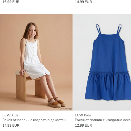
16.99 EUR
14.99 EUR
LCW Kids
LCW Kids
Рокля от поплин с квадратно деколте и презрамки за момичета
14.99 EUR
12.99 EUR