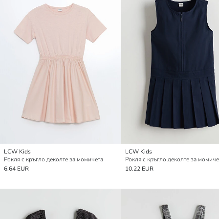
LCW Kids
LCW Kids
Рокля с кръгло деколте за момичета
Рокля с кръгло деколте за момиче
6.64 EUR
10.22 EUR