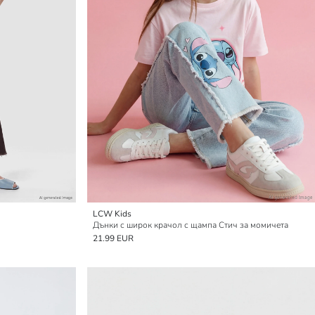
LCW Kids
Дънки с широк крачол с щампа Стич за момичета
21.99 EUR