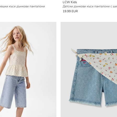
LCW Kids
ешки къси дънкови панталони
19.99 EUR