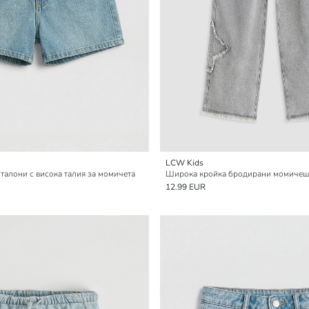
LCW Kids
талони с висока талия за момичета
Широка кройка бродирани момичеш
12.99 EUR