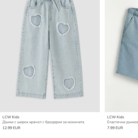
LCW Kids
LCW Kids
Дънки с широк крачол с бродерия за момичета
Еластични дънков
12.99 EUR
7.99 EUR