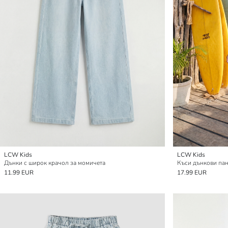
LCW Kids
LCW Kids
Дънки с широк крачол за момичета
11.99 EUR
17.99 EUR