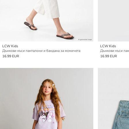
LCW Kids
LCW Kids
Дънкови къси панталони и бандана за момичета
16.99 EUR
16.99 EUR