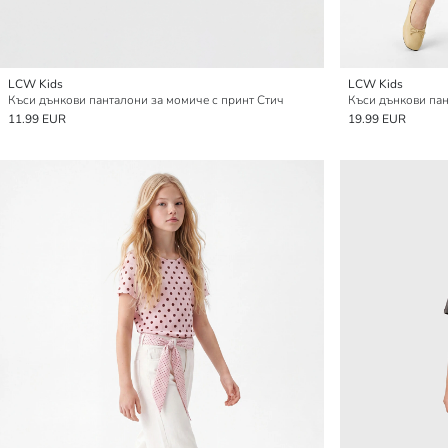
LCW Kids
LCW Kids
Къси дънкови панталони за момиче с принт Стич
11.99 EUR
19.99 EUR