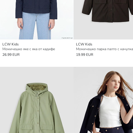
LCW Kids
LCW Kids
Момичешко яке с яка от кадифе
26.99 EUR
19.99 EUR