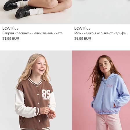
LCW Kids
LCW Kids
Раиран класически елек за момичета
Момичешко яке с яка от кадифе
21.99 EUR
26.99 EUR