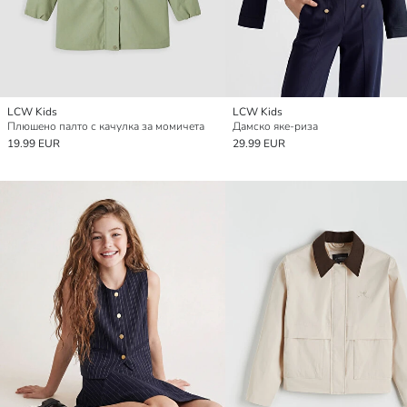
LCW Kids
LCW Kids
Плюшено палто с качулка за момичета
Дамско яке-риза
19.99 EUR
29.99 EUR