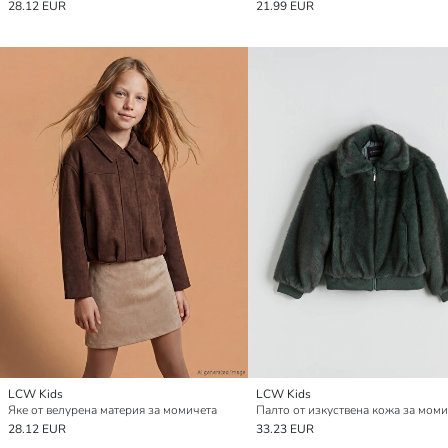
28.12 EUR
21.99 EUR
LCW Kids
LCW Kids
Яке от велурена материя за момичета
Палто от изкуствена кожа за моми
28.12 EUR
33.23 EUR