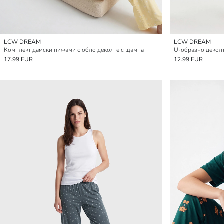
LCW DREAM
LCW DREAM
Комплект дамски пижами с обло деколте с щампа
17.99 EUR
12.99 EUR