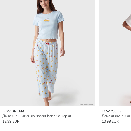
LCW DREAM
LCW Young
Дамски пижамен комплект Капри с шарки
Дамски къс пижам
12.99 EUR
10.99 EUR