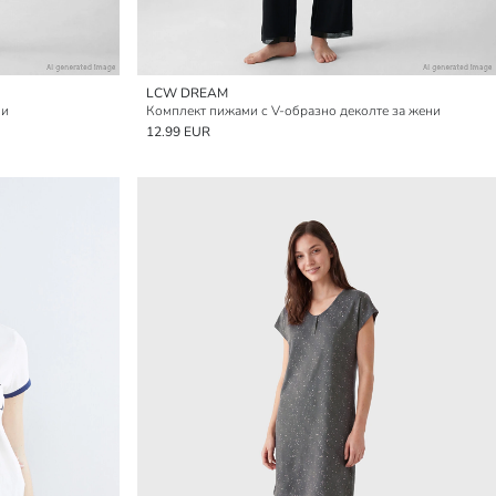
LCW DREAM
ни
Комплект пижами с V-образно деколте за жени
12.99 EUR