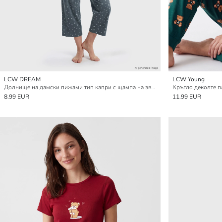
LCW DREAM
LCW Young
Долнище на дамски пижами тип капри с щампа на звезди
8.99 EUR
11.99 EUR