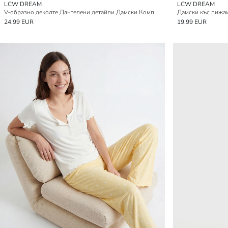
LCW DREAM
LCW DREAM
V-образно деколте Дантелени детайли Дамски Комплект пижами
24.99 EUR
19.99 EUR