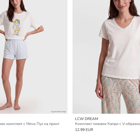
LCW DREAM
ен комплект с Мечо Пух на принт
12.99 EUR