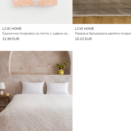
LCW HOME
LCW HOME
Единична покривка за легло с шарка на панделки
21.99 EUR
10.22 EUR