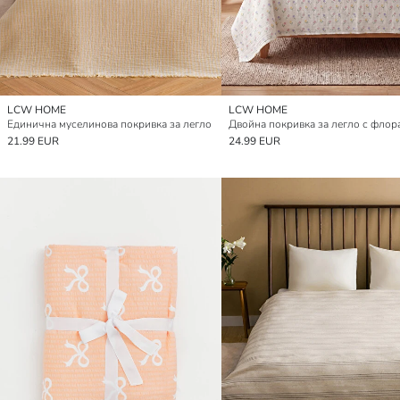
LCW HOME
LCW HOME
Единична муселинова покривка за легло
21.99 EUR
24.99 EUR