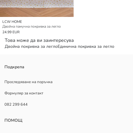
LCW HOME
Двойна памучна покривка за легло
24.99 EUR
Това може да ви заинтересува
Двойна покривка за легло
Единична покривка за легло
Подкрепа
Проследяване на поръчка
Формуляр за контакт
082 299 644
ПОМОЩ