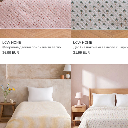
LCW HOME
LCW HOME
Флорална двойна покривка за легло
Двойна покривка за легло с шарк
26.99 EUR
21.99 EUR