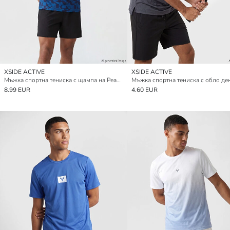
XSIDE ACTIVE
XSIDE ACTIVE
Мъжка спортна тениска с щампа на Реал Мадрид с обло деколте
Мъжка спортна тениска с обло де
8.99 EUR
4.60 EUR