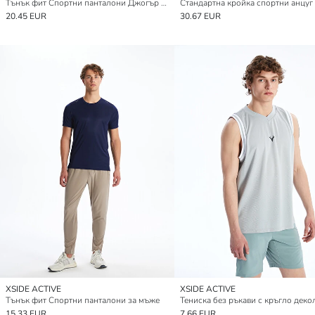
Тънък фит Спортни панталони Джогър за мъже
20.45 EUR
30.67 EUR
XSIDE ACTIVE
XSIDE ACTIVE
Тънък фит Спортни панталони за мъже
15.33 EUR
7.66 EUR