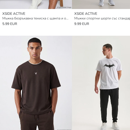
XSIDE ACTIVE
XSIDE ACTIVE
Мъжка безръкавна тениска с щампа и обло деколте
5.99 EUR
9.99 EUR