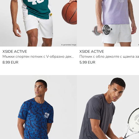
XSIDE ACTIVE
XSIDE ACTIVE
Мъжки спортен потник с V-образно деколте с щампа
8.99 EUR
5.99 EUR