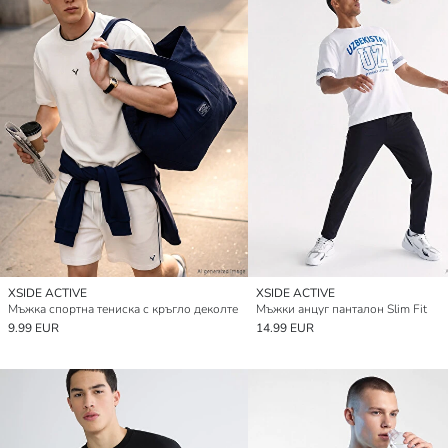
XSIDE ACTIVE
XSIDE ACTIVE
Мъжка спортна тениска с кръгло деколте
Мъжки анцуг панталон Slim Fit
9.99 EUR
14.99 EUR