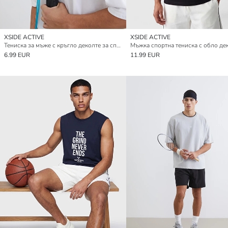
XSIDE ACTIVE
XSIDE ACTIVE
Тениска за мъже с кръгло деколте за спорт
Мъжка спортна тениска с обло де
6.99 EUR
11.99 EUR