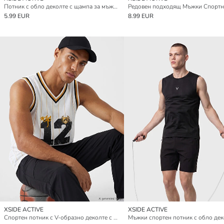
Потник с обло деколте с щампа за мъже за спорт
5.99 EUR
8.99 EUR
XSIDE ACTIVE
XSIDE ACTIVE
Спортен потник с V-образно деколте с щампа за мъже
Мъжки спортен потник с обло дек