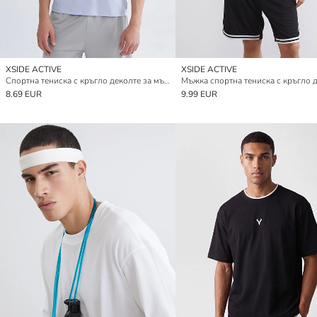
XSIDE ACTIVE
XSIDE ACTIVE
Спортна тениска с кръгло деколте за мъже
Мъжка спортна тениска с кръгло 
8.69 EUR
9.99 EUR