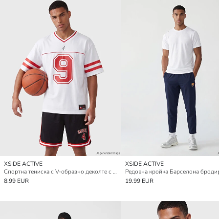
XSIDE ACTIVE
XSIDE ACTIVE
Спортна тениска с V-образно деколте с щампа за мъже
8.99 EUR
19.99 EUR