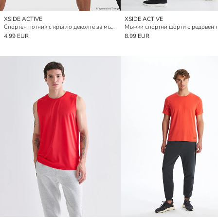
XSIDE ACTIVE
XSIDE ACTIVE
Спортен потник с кръгло деколте за мъже
4.99 EUR
8.99 EUR