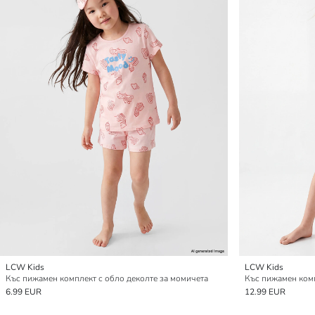
LCW Kids
LCW Kids
Къс пижамен комплект с обло деколте за момичета
Къс пижамен комп
6.99 EUR
12.99 EUR