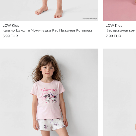
LCW Kids
LCW Kids
Кръгло Деколте Момичешки Къс Пижамен Комплект
5.99 EUR
7.99 EUR