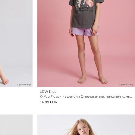
LCW Kids
K-Pop Ловци на демони Отпечатан къс пижамен комплект за момичета
16.99 EUR