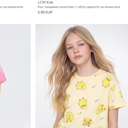
LCW Kids
те за момичета
Къс пижамен комплект с обло деколте за момичета
5.99 EUR