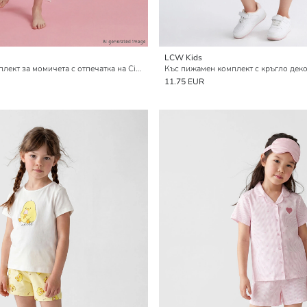
LCW Kids
Къс пижамен комплект за момичета с отпечатка на Cinnamoroll
11.75 EUR