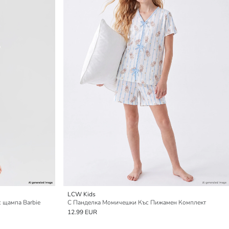
LCW Kids
 щампа Barbie
С Панделка Момичешки Къс Пижамен Комплект
12.99 EUR