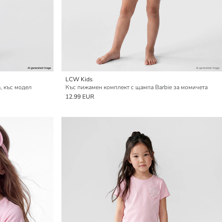
LCW Kids
, къс модел
Къс пижамен комплект с щампа Barbie за момичета
12.99 EUR