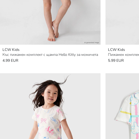
LCW Kids
LCW Kids
Къс пижамен комплект с щампа Hello Kitty за момичета
Пижамен комплек
4.99 EUR
5.99 EUR