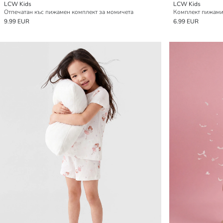
LCW Kids
LCW Kids
Отпечатан къс пижамен комплект за момичета
9.99 EUR
6.99 EUR