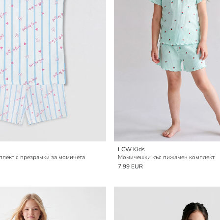
LCW Kids
лект с презрамки за момичета
Момичешки къс пижамен комплект
7.99 EUR