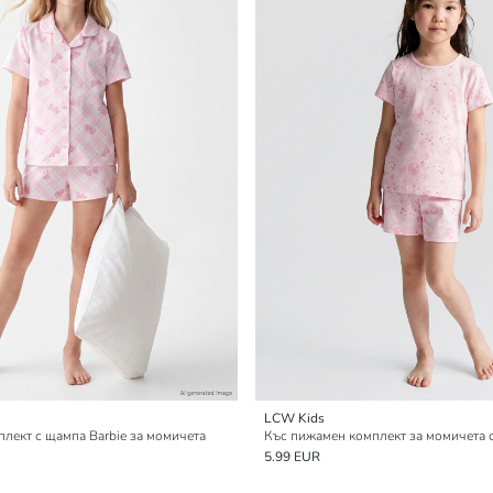
LCW Kids
лект с щампа Barbie за момичета
Къс пижамен комплект за момичета с
5.99 EUR