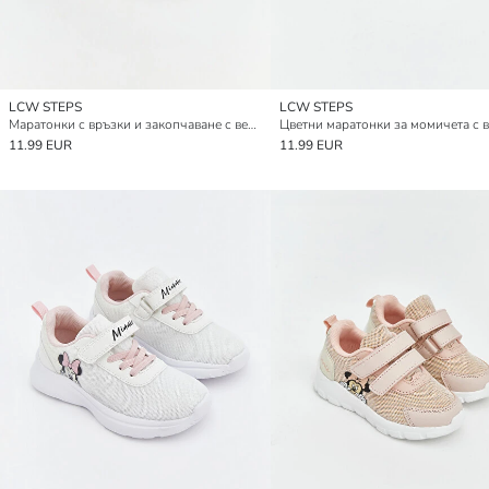
LCW STEPS
LCW STEPS
Маратонки с връзки и закопчаване с велкро за момиче
11.99 EUR
11.99 EUR