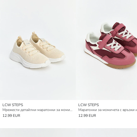
LCW STEPS
LCW STEPS
Мрежести детайлни маратонки за момичета
12.99 EUR
12.99 EUR