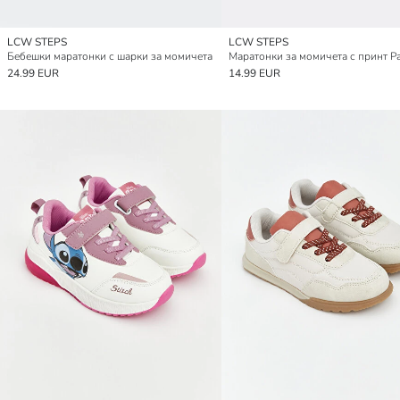
LCW STEPS
LCW STEPS
Бебешки маратонки с шарки за момичета
24.99 EUR
14.99 EUR