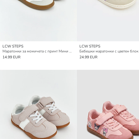
LCW STEPS
LCW STEPS
Маратонки за момичета с принт Мини Маус
14.99 EUR
24.99 EUR