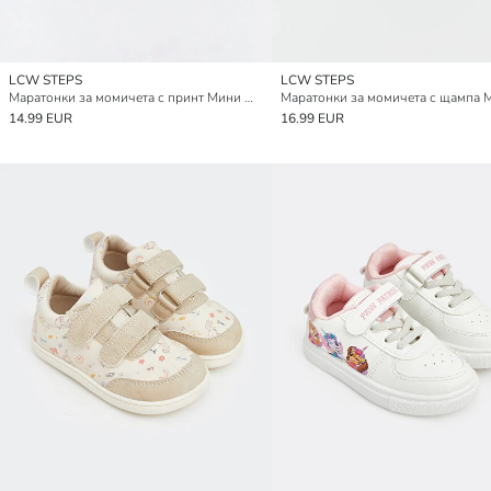
LCW STEPS
LCW STEPS
Маратонки за момичета с принт Мини Маус
14.99 EUR
16.99 EUR