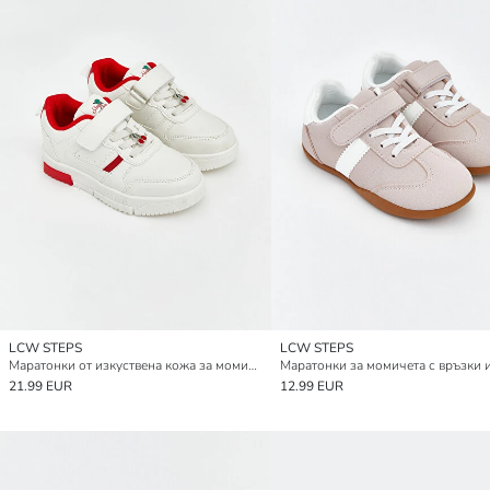
LCW STEPS
LCW STEPS
Маратонки от изкуствена кожа за момичета
21.99 EUR
12.99 EUR