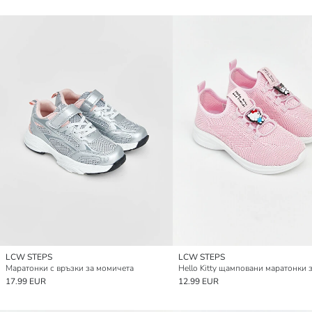
LCW STEPS
LCW STEPS
Маратонки с връзки за момичета
17.99 EUR
12.99 EUR