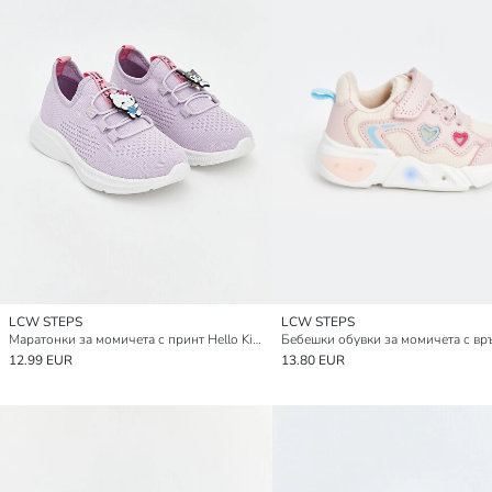
LCW STEPS
LCW STEPS
Маратонки за момичета с принт Hello Kitty
12.99 EUR
13.80 EUR