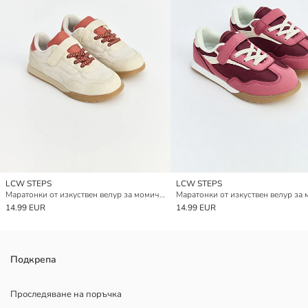
LCW STEPS
LCW STEPS
Маратонки от изкуствен велур за момичета
14.99 EUR
14.99 EUR
Подкрепа
Проследяване на поръчка