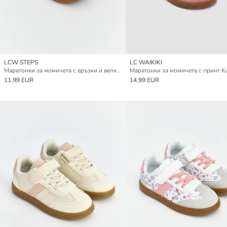
LCW STEPS
LC WAIKIKI
Маратонки за момичета с връзки и велкро закопчаване
Маратонки за момичета с принт K
11.99 EUR
14.99 EUR