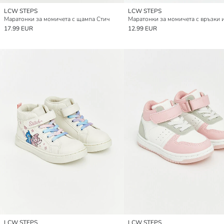
LCW STEPS
LCW STEPS
Маратонки за момичета с щампа Стич
17.99 EUR
12.99 EUR
LCW STEPS
LCW STEPS