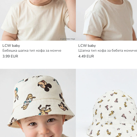
LCW baby
LCW baby
Бебешка шапка тип кофа за момче
3.99 EUR
4.49 EUR