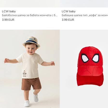
LCW baby
LCW baby
Бейзболна шапка за бебета момчета с бродерия „Париж“
3.99 EUR
3.99 EUR