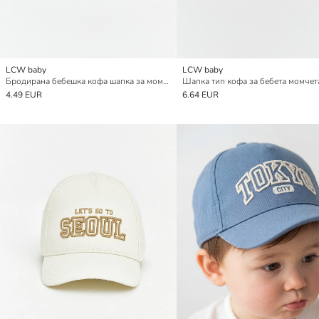
LCW baby
LCW baby
Бродирана бебешка кофа шапка за момчета
Шапка тип кофа за бебета момчет
4.49 EUR
6.64 EUR