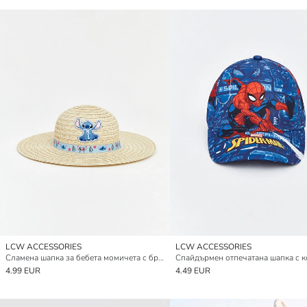
LCW ACCESSORIES
LCW ACCESSORIES
Сламена шапка за бебета момичета с бродиран Стич
4.99 EUR
4.49 EUR