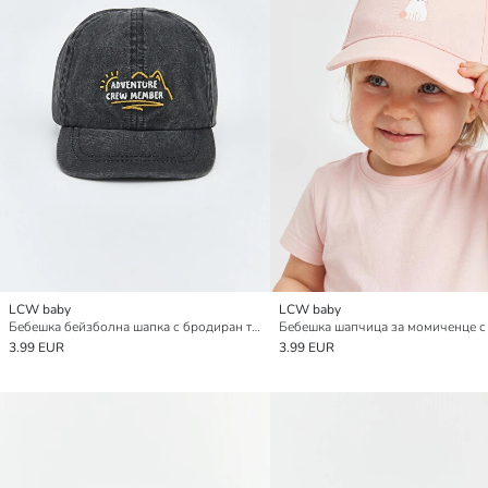
LCW baby
LCW baby
Бебешка бейзболна шапка с бродиран текст за момчета
3.99 EUR
3.99 EUR