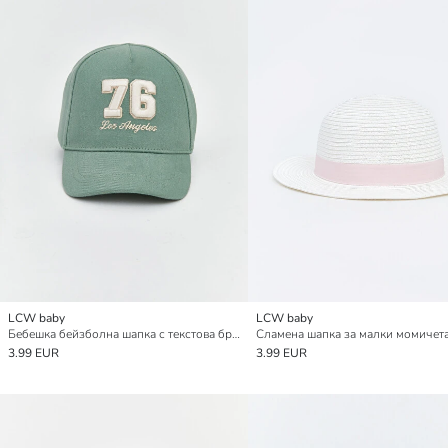
LCW baby
LCW baby
Бебешка бейзболна шапка с текстова бродерия за момчета
Сламена шапка за малки момичет
3.99 EUR
3.99 EUR