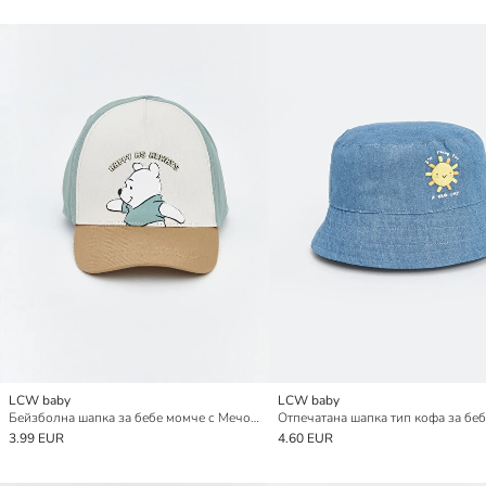
LCW baby
LCW baby
Бейзболна шапка за бебе момче с Мечо Пух и отпечатан модел
3.99 EUR
4.60 EUR