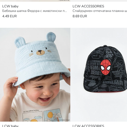
LCW baby
LCW ACCESSORIES
Бебешка шапка Федора с животински принт за момчета
4.49 EUR
8.69 EUR
LCW baby
LCW ACCESSORIES