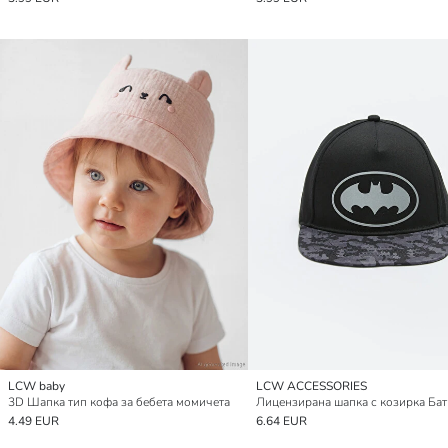
LCW baby
LCW ACCESSORIES
3D Шапка тип кофа за бебета момичета
4.49 EUR
6.64 EUR