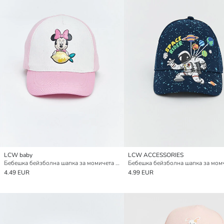
LCW baby
LCW ACCESSORIES
Бебешка бейзболна шапка за момичета с бродерия Minnie Mouse
4.49 EUR
4.99 EUR