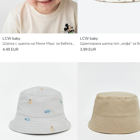
LCW baby
LCW baby
Шапка с щампа на Мини Маус за бебета момчета
4.49 EUR
3.99 EUR