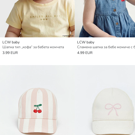
LCW baby
LCW baby
Шапка тип „кофа“ за бебета момчета
3.99 EUR
4.99 EUR