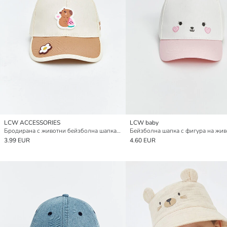
LCW ACCESSORIES
LCW baby
Бродирана с животни бейзболна шапка за бебета момичета
3.99 EUR
4.60 EUR