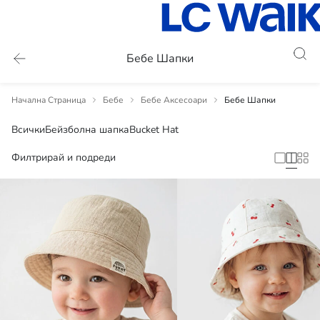
Бебе Шапки
Начална Страница
Бебе
Бебе Аксесоари
Бебе Шапки
Всички
Бейзболна шапка
Bucket Hat
Филтрирай и подреди