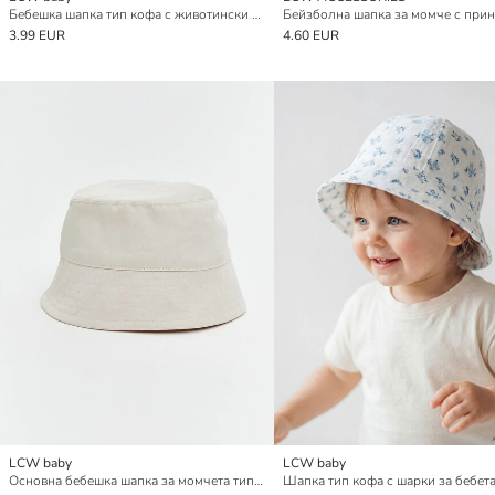
Бебешка шапка тип кофа с животински фигури за момчета
3.99 EUR
4.60 EUR
LCW baby
LCW baby
Основна бебешка шапка за момчета тип кофа