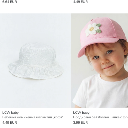
6.64 EUR
4.49 EUR
LCW baby
LCW baby
Бебешка момичешка шапка тип „кофа“
4.49 EUR
3.99 EUR