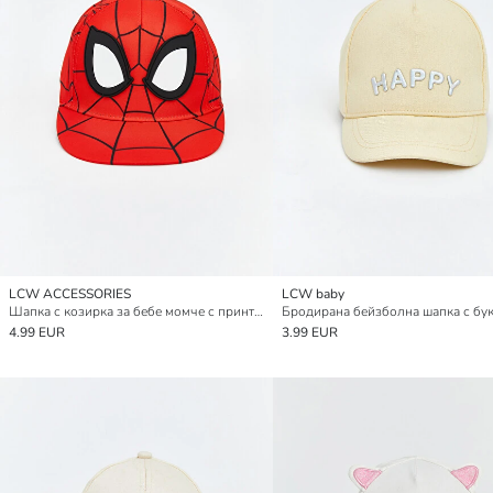
LCW ACCESSORIES
LCW baby
Шапка с козирка за бебе момче с принт на Спайдърмен
4.99 EUR
3.99 EUR