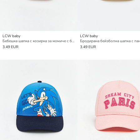
LCW baby
LCW baby
Бебешка шапка с козирка за момиче с бродерия на череши
3.49 EUR
3.49 EUR