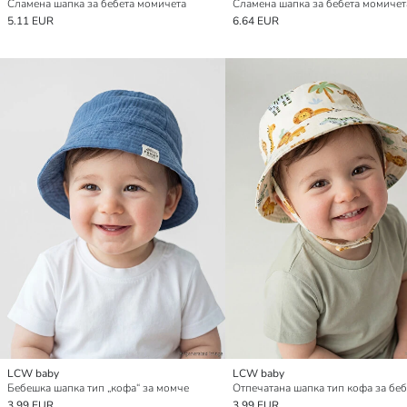
Сламена шапка за бебета момичета
Сламена шапка за бебета момичет
5.11 EUR
6.64 EUR
LCW baby
LCW baby
Бебешка шапка тип „кофа“ за момче
3.99 EUR
3.99 EUR