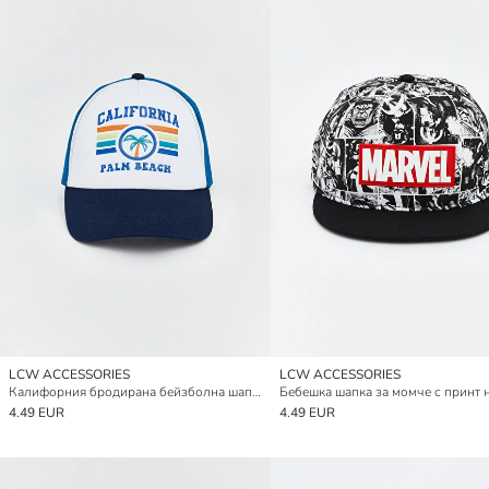
LCW ACCESSORIES
LCW ACCESSORIES
Калифорния бродирана бейзболна шапка за бебета момчета
4.49 EUR
4.49 EUR