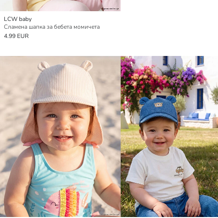
LCW baby
Сламена шапка за бебета момичета
4.99 EUR