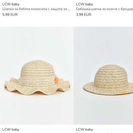
LCW baby
LCW baby
Шапка за бебета момичета с защита за врата
5.99 EUR
3.99 EUR
LCW baby
LCW baby