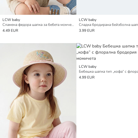
LCW baby
LCW baby
Сламена федора шапка за бебета момчета
4.49 EUR
3.99 EUR
LCW baby
4.99 EUR