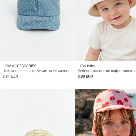
LCW ACCESSORIES
LCW baby
Шапка с козирка от деним за момичета
6.64 EUR
3.99 EUR