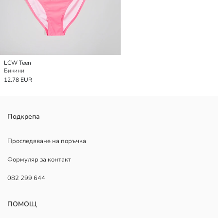
LCW Teen
Бикини
12.78 EUR
Подкрепа
Проследяване на поръчка
Формуляр за контакт
082 299 644
ПОМОЩ