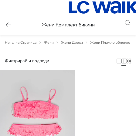
Жени Комплект бикини
Начална Страница
Жени
Жени Дрехи
Жени Плажно облекло
Филтрирай и подреди