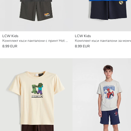
LCW Kids
LCW Kids
Комплект къси панталони с принт Hot Wheels за момчета
8.99 EUR
8.99 EUR