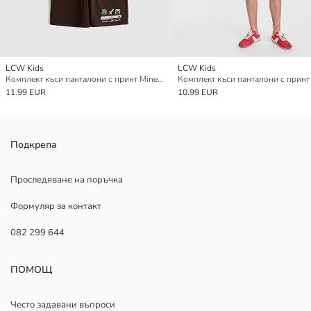
LCW Kids
LCW Kids
Комплект къси панталони с принт Minecraft за момчета
11.99 EUR
10.99 EUR
Подкрепа
Проследяване на поръчка
Формуляр за контакт
082 299 644
ПОМОЩ
Често задавани въпроси