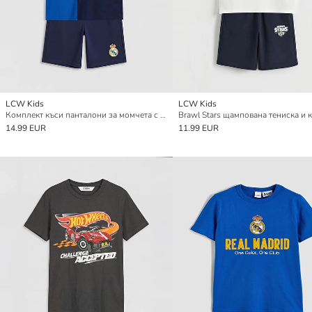
LCW Kids
LCW Kids
Комплект къси панталони за момчета с щампа Реал Мадрид
14.99 EUR
11.99 EUR