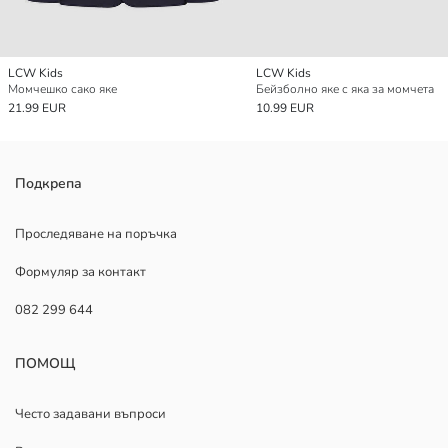
LCW Kids
LCW Kids
Момчешко сако яке
Бейзболно яке с яка за момчета
21.99 EUR
10.99 EUR
Подкрепа
Проследяване на поръчка
Формуляр за контакт
082 299 644
ПОМОЩ
Често задавани въпроси