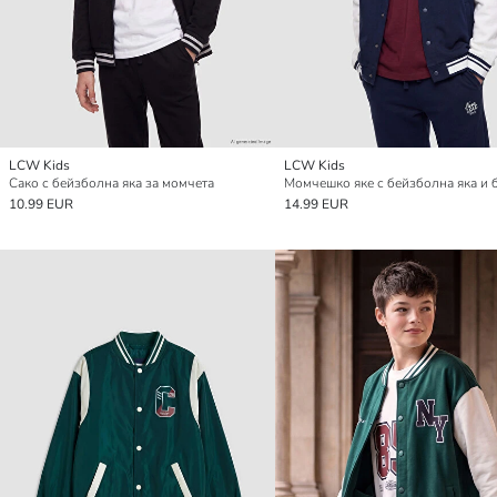
LCW Kids
LCW Kids
Сако с бейзболна яка за момчета
10.99 EUR
14.99 EUR