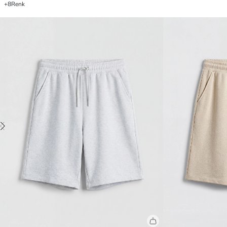
+8
Renk