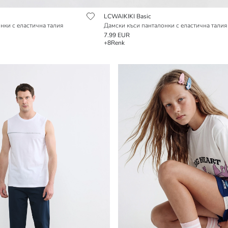
LCWAIKIKI Basic
нки с еластична талия
Дамски къси панталонки с еластична талия
7.99 EUR
+8
Renk