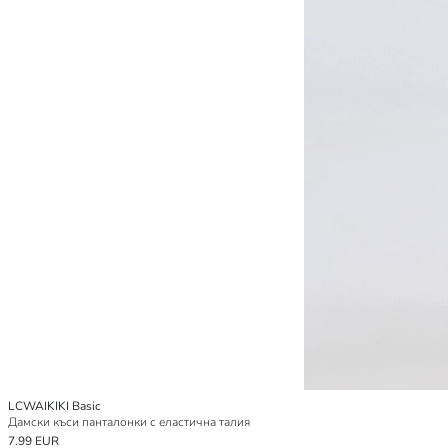
LCWAIKIKI Basic
Дамски къси панталонки с еластична талия
7.99 EUR