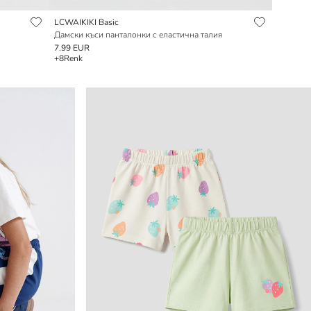
LCWAIKIKI Basic
Дамски къси панталонки с еластична талия
7.99 EUR
+8
Renk