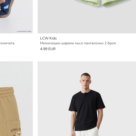
LCW Kids
момичета
Момичешки шарени къси панталонки 2 броя
4.99 EUR