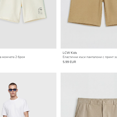
LCW Kids
а момчета 2 броя
Еластични къси панталони с принт з
5.99 EUR