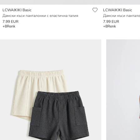
LCWAIKIKI Basic
LCWAIKIKI Basic
Дамски къси панталонки с еластична талия
Дамски къси пантало
7.99 EUR
7.99 EUR
+8
Renk
+8
Renk