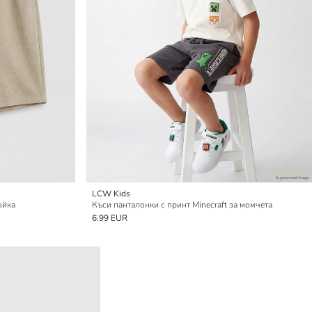
LCW Kids
ойка
Къси панталонки с принт Minecraft за момчета
6.99 EUR