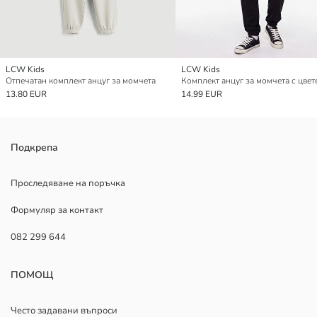
LCW Kids
LCW Kids
Отпечатан комплект анцуг за момчета
Комплект анцуг за момчета с цвет
13.80 EUR
14.99 EUR
Подкрепа
Проследяване на поръчка
Формуляр за контакт
082 299 644
ПОМОЩ
Често задавани въпроси