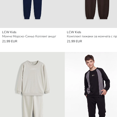
LCW Kids
LCW Kids
Момче Морско-Синьо Коплект анцуг
21.99 EUR
21.99 EUR