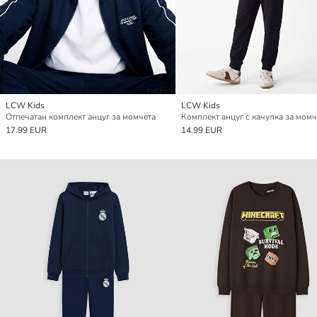
LCW Kids
LCW Kids
Отпечатан комплект анцуг за момчета
Комплект анцуг с качулка за момч
17.99 EUR
14.99 EUR