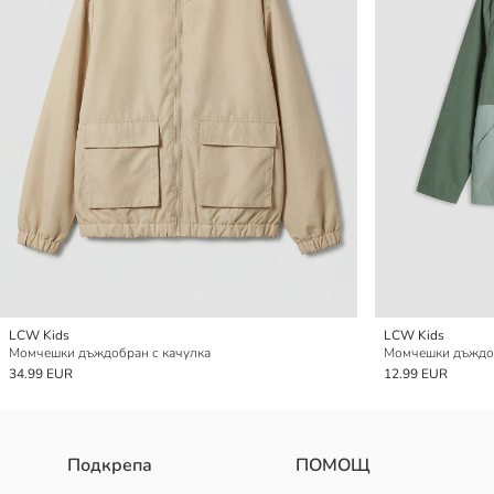
LCW Kids
LCW Kids
Момчешки дъждобран с качулка
Момчешки дъждоб
34.99 EUR
12.99 EUR
Подкрепа
ПОМОЩ