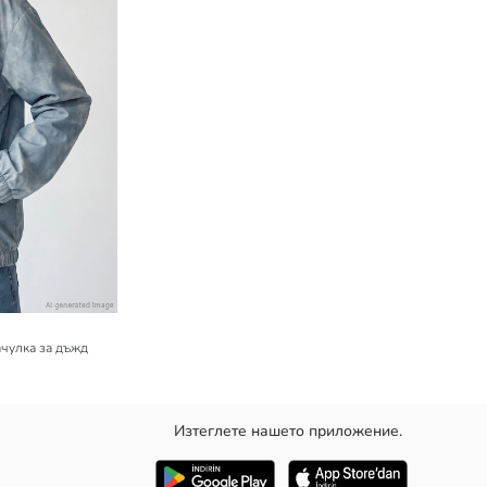
чулка за дъжд
Изтеглете нашето приложение.