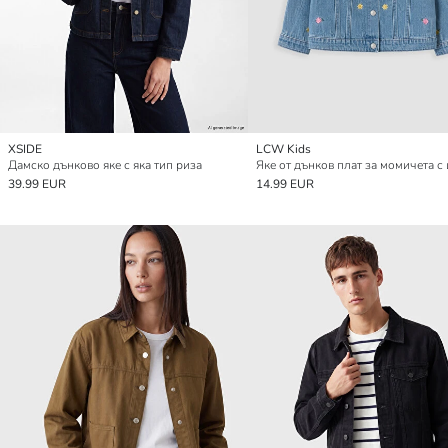
XSIDE
LCW Kids
Дамско дънково яке с яка тип риза
39.99 EUR
14.99 EUR