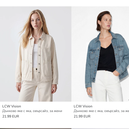
LCW Vision
LCW Vision
Дънково яке с яка, овърсайз, за жени
Дънково яке с яка, овърсайз, за ж
21.99 EUR
21.99 EUR