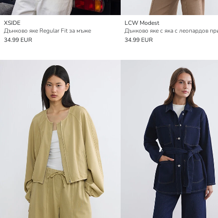
XSIDE
LCW Modest
Дънково яке Regular Fit за мъже
34.99 EUR
34.99 EUR