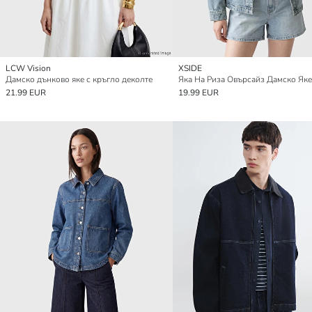
LCW Vision
XSIDE
Дамско дънково яке с кръгло деколте
21.99 EUR
19.99 EUR