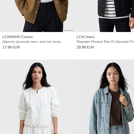
LCWAIKIKI Classic
LCW Jeans
Дамско дънково яке с яка тип риза
Редовен Мъжки Яке От Дънков Пл
17.99 EUR
29.99 EUR