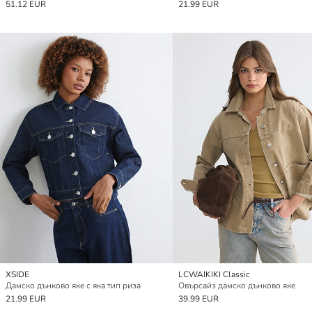
51.12 EUR
21.99 EUR
XSIDE
LCWAIKIKI Classic
Дамско дънково яке с яка тип риза
Овърсайз дамско дънково яке
21.99 EUR
39.99 EUR