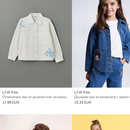
LCW Kids
LCW Kids
Отпечатано яке от дънков плат за момичета
17.89 EUR
15.33 EUR