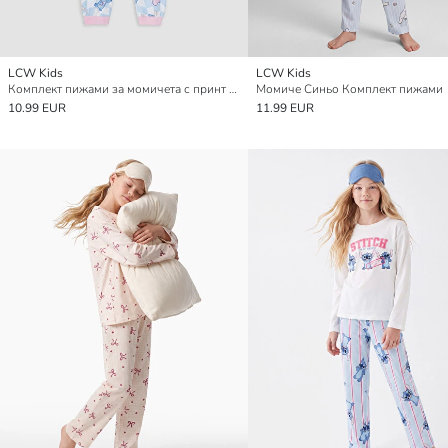
LCW Kids
LCW Kids
Комплект пижами за момичета с принт Lilo & Stitch
Момиче Синьо Комплект пижами
10.99 EUR
11.99 EUR