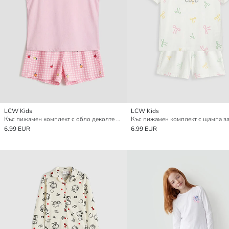
LCW Kids
LCW Kids
Къс пижамен комплект с обло деколте за момичета
6.99 EUR
6.99 EUR