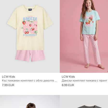
LCW Kids
LCW Kids
Къс пижамен комплект с обло деколте за момичета
7.99 EUR
8.99 EUR