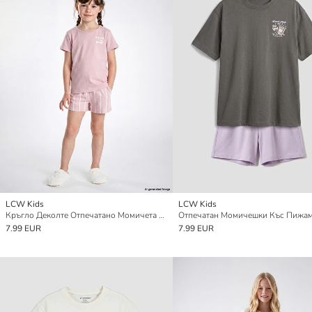
LCW Kids
LCW Kids
Кръгло Деколте Отпечатано Момичета Къс Пижамен Комплект
7.99 EUR
7.99 EUR