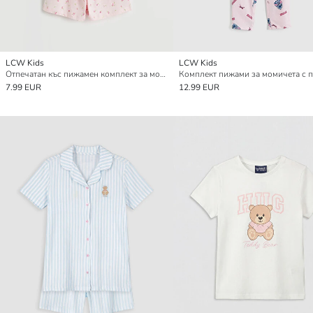
LCW Kids
LCW Kids
Отпечатан къс пижамен комплект за момичета
7.99 EUR
12.99 EUR