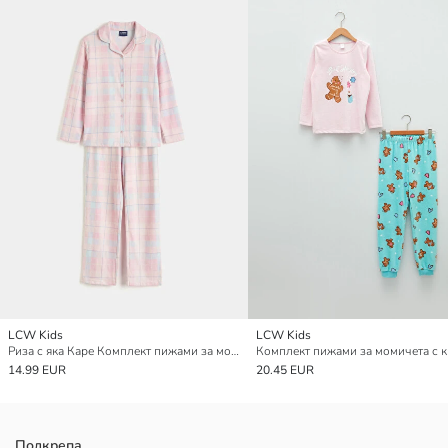
LCW Kids
LCW Kids
Риза с яка Каре Комплект пижами за момичета
14.99 EUR
20.45 EUR
Подкрепа