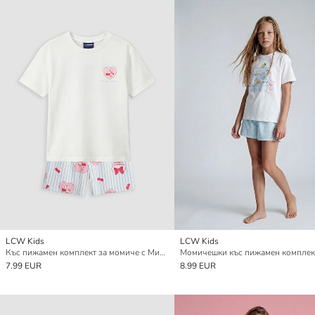
LCW Kids
LCW Kids
Къс пижамен комплект за момиче с Мини Маус принт
7.99 EUR
8.99 EUR