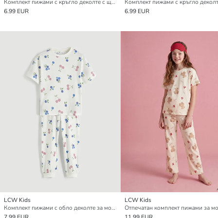
Комплект пижами с кръгло деколте с щампа за момичета
6.99 EUR
6.99 EUR
LCW Kids
LCW Kids
Комплект пижами с обло деколте за момичета
Отпечатан комплект пижами за м
7.99 EUR
11.99 EUR