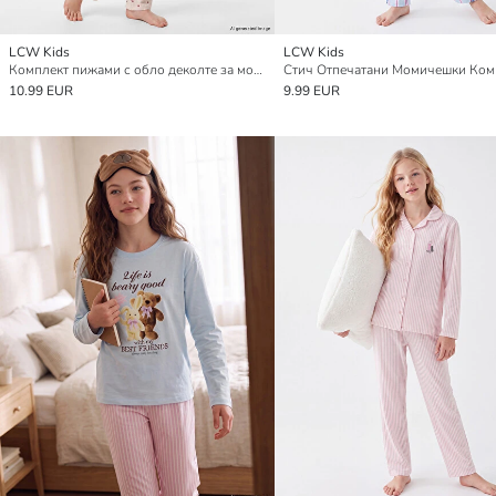
LCW Kids
LCW Kids
Комплект пижами с обло деколте за момичета
10.99 EUR
9.99 EUR