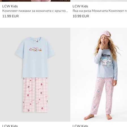
LCW Kids
LCW Kids
Комплект пижами за момичета с кръгло деколте и щампа
Яка на риза Момичета Комплект 
11.99 EUR
10.99 EUR
LCW Kids
LCW Kids