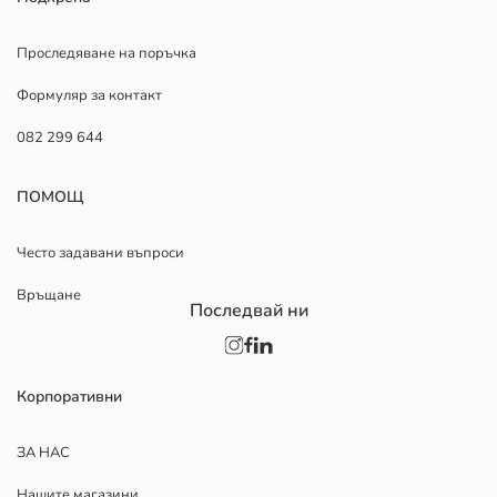
Проследяване на поръчка
Формуляр за контакт
082 299 644
ПОМОЩ
Често задавани въпроси
Връщане
Последвай ни
Корпоративни
ЗА НАС
Нашите магазини