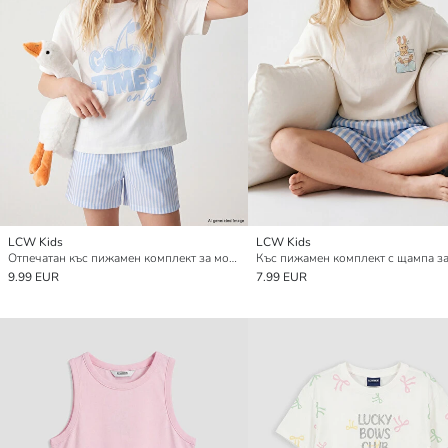
LCW Kids
LCW Kids
Отпечатан къс пижамен комплект за момичета
9.99 EUR
7.99 EUR