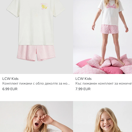
LCW Kids
LCW Kids
Комплект пижами с обло деколте за момичета
6.99 EUR
7.99 EUR