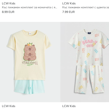
LCW Kids
LCW Kids
Къс пижамен комплект за момичета с яка на риза и щампа
8.99 EUR
7.99 EUR
LCW Kids
LCW Kids