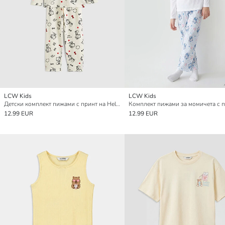
LCW Kids
LCW Kids
Детски комплект пижами с принт на Hello Kitty върху яката на ризата.
12.99 EUR
12.99 EUR