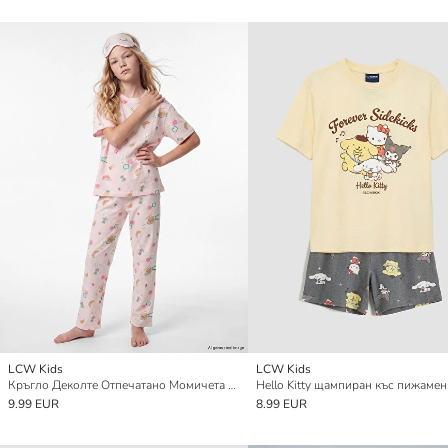
LCW Kids
LCW Kids
Кръгло Деколте Отпечатано Момичета Комплект Пижами
9.99 EUR
8.99 EUR