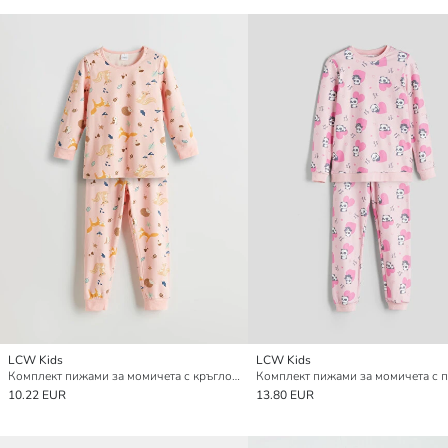
LCW Kids
LCW Kids
Комплект пижами за момичета с кръгло деколте
10.22 EUR
13.80 EUR