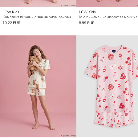
LCW Kids
LCW Kids
Комплект пижами с яка на риза, раиран, за момичета
10.22 EUR
8.99 EUR