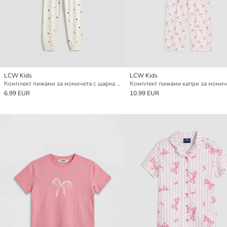
LCW Kids
LCW Kids
Комплект пижами за момичета с шарка на сърца
6.99 EUR
10.99 EUR