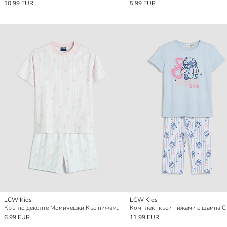
10.99 EUR
5.99 EUR
LCW Kids
LCW Kids
Кръгло деколте Момичешки Къс пижамен комплект
6.99 EUR
11.99 EUR