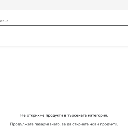
Не открихме продукти в търсената категория.
Продължете пазаруването, за да откриете нови продукти.