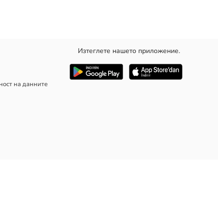
Изтеглете нашето приложение.
ност на данните