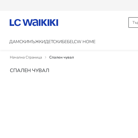
ДАМСКИ
МЪЖКИ
ДЕТСКИ
БЕБЕ
LCW HOME
Начална Страница
Спален чувал
СПАЛЕН ЧУВАЛ