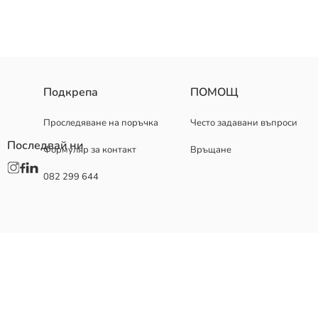
Подкрепа
ПОМОЩ
Проследяване на поръчка
Често задавани въпроси
Последвай ни
Формуляр за контакт
Връщане
082 299 644