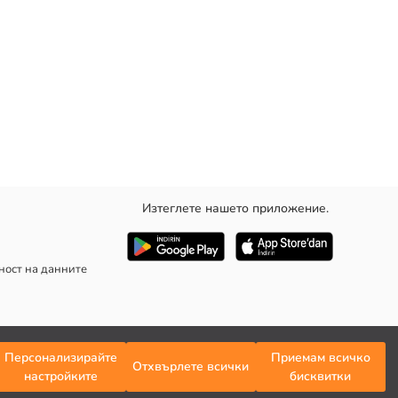
Изтеглете нашето приложение.
ност на данните
Персонализирайте
Приемам всичко
Отхвърлете всички
настройките
бисквитки