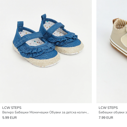
LCW STEPS
LCW STEPS
Велкро Бебешки Момичешки Обувки за детска количка
Бебешки обувки з
5.99 EUR
7.99 EUR