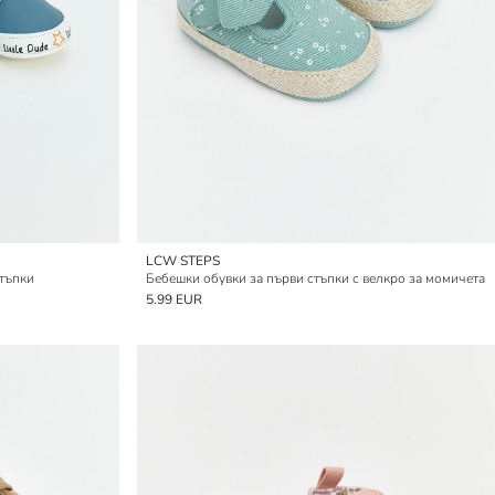
LCW STEPS
стъпки
Бебешки обувки за първи стъпки с велкро за момичета
5.99 EUR