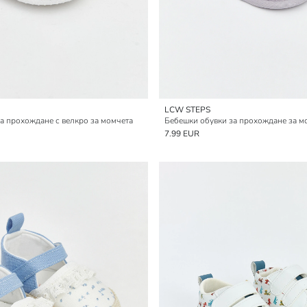
LCW STEPS
а прохождане с велкро за момчета
Бебешки обувки за прохождане за м
7.99 EUR