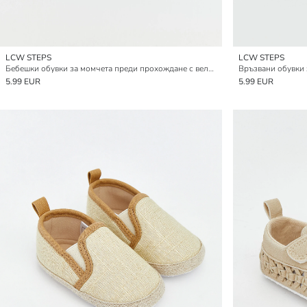
LCW STEPS
LCW STEPS
Бебешки обувки за момчета преди прохождане с велкро закопчаване
Връзвани обувки 
5.99 EUR
5.99 EUR