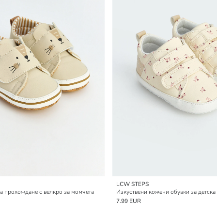
LCW STEPS
а прохождане с велкро за момчета
7.99 EUR