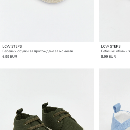
LCW STEPS
LCW STEPS
Бебешки обувки за прохождане за момчета
Бебешки обувки з
6.99 EUR
8.99 EUR