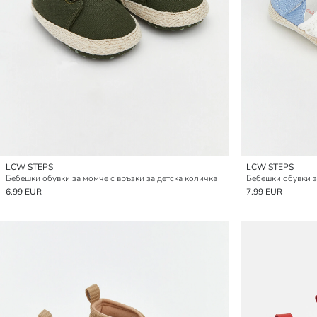
LCW STEPS
LCW STEPS
Бебешки обувки за момче с връзки за детска количка
6.99 EUR
7.99 EUR