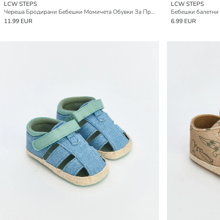
LCW STEPS
LCW STEPS
Череша Бродирани Бебешки Момичета Обувки За Прохождане
11.99 EUR
6.99 EUR