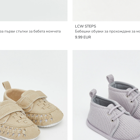
LCW STEPS
за първи стъпки за бебета момчета
9.99 EUR