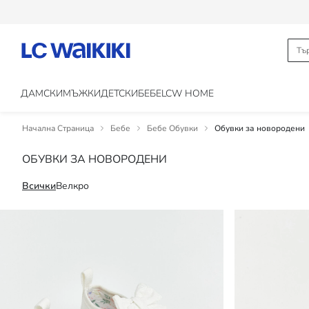
ДАМСКИ
МЪЖКИ
ДЕТСКИ
БЕБЕ
LCW HOME
Начална Страница
Бебе
Бебе Обувки
Обувки за новородени
ОБУВКИ ЗА НОВОРОДЕНИ
Всички
Велкро