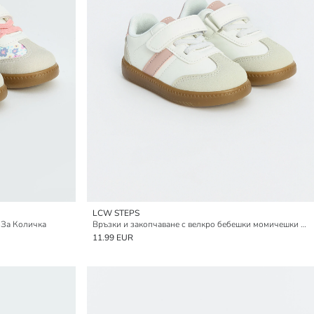
LCW STEPS
 За Количка
Връзки и закопчаване с велкро бебешки момичешки обувки за детска количка
11.99 EUR