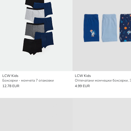
LCW Kids
LCW Kids
Боксерки - момчета 7 опаковки
12.78 EUR
4.99 EUR