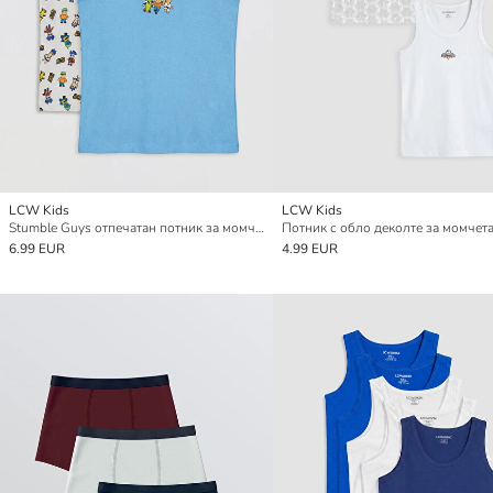
LCW Kids
LCW Kids
Stumble Guys отпечатан потник за момчета 2 опаковки
6.99 EUR
4.99 EUR