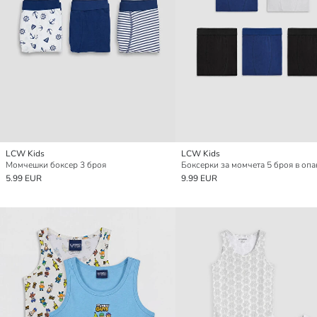
LCW Kids
LCW Kids
Момчешки боксер 3 броя
Боксерки за момчета 5 броя в опа
5.99 EUR
9.99 EUR