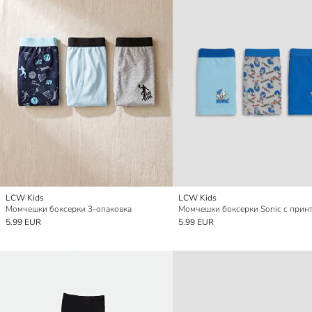
LCW Kids
LCW Kids
Момчешки боксерки 3-опаковка
5.99 EUR
5.99 EUR