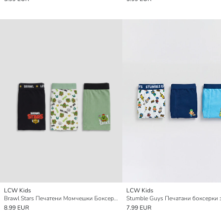
LCW Kids
LCW Kids
Brawl Stars Печатени Момчешки Боксерки 3-Бройка
8.99 EUR
7.99 EUR