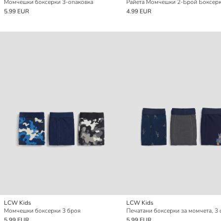
Момчешки боксерки 3-опаковка
Райета Момчешки 2-Брой Боксер
5.99 EUR
4.99 EUR
LCW Kids
LCW Kids
Момчешки боксерки 3 броя
5.99 EUR
5.99 EUR