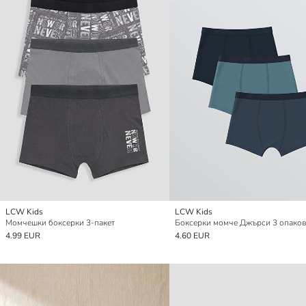
LCW Kids
LCW Kids
Момчешки боксерки 3-пакет
Боксерки момче Джърси 3 опако
4.99 EUR
4.60 EUR