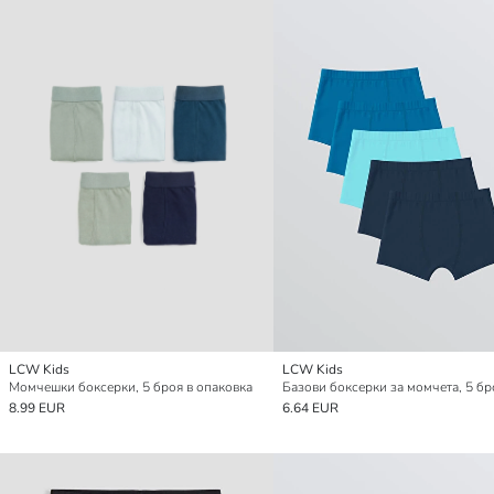
LCW Kids
LCW Kids
Момчешки боксерки, 5 броя в опаковка
8.99 EUR
6.64 EUR