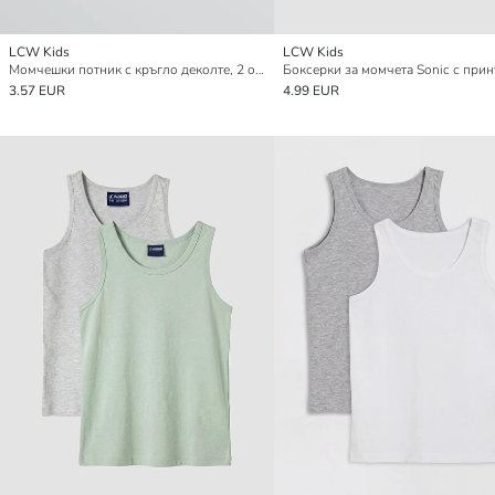
LCW Kids
LCW Kids
Момчешки потник с кръгло деколте, 2 опаковки
3.57 EUR
4.99 EUR