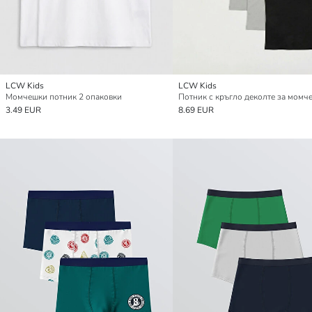
LCW Kids
LCW Kids
Момчешки потник 2 опаковки
3.49 EUR
8.69 EUR