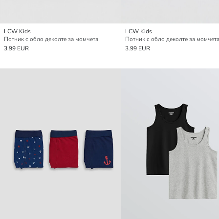
LCW Kids
LCW Kids
Потник с обло деколте за момчета
Потник с обло деколте за момчет
3.99 EUR
3.99 EUR