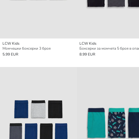
LCW Kids
LCW Kids
Момчешки боксерки 3 броя
Боксерки за момчета 5 броя в опа
5.99 EUR
8.99 EUR