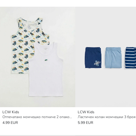
LCW Kids
LCW Kids
Отпечатано момчешко потниче 2 опаковки
4.99 EUR
5.99 EUR