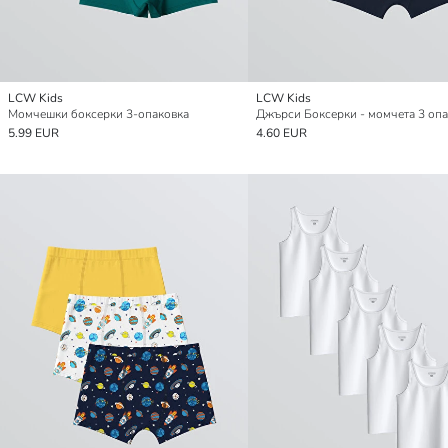
LCW Kids
LCW Kids
Момчешки боксерки 3-опаковка
Джърси Боксерки - момчета 3 оп
5.99 EUR
4.60 EUR