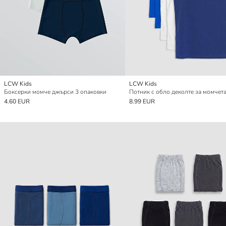
LCW Kids
LCW Kids
Боксерки момче джърси 3 опаковки
4.60 EUR
8.99 EUR