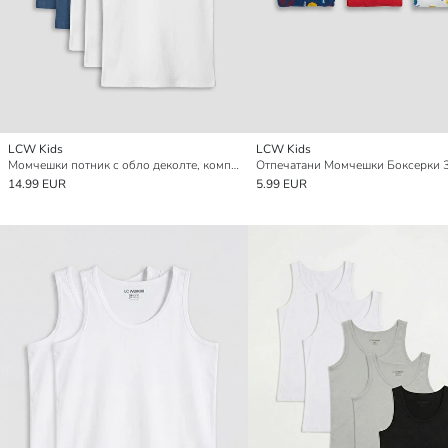
LCW Kids
LCW Kids
Момчешки потник с обло деколте, комплект от 5 броя
Отпечатани Момчешки Боксерки 3
14.99 EUR
5.99 EUR