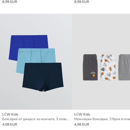
6.99 EUR
8.99 EUR
LCW Kids
LCW Kids
Боксерки от джърси за момчета, 3 опаковки
Момчешки боксерки, 3 броя в опа
4.09 EUR
4.99 EUR