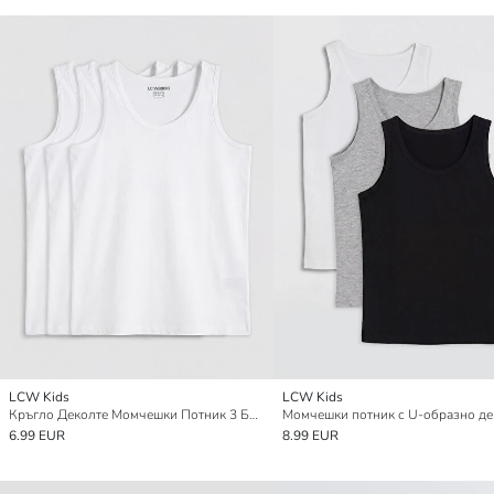
LCW Kids
LCW Kids
Кръгло Деколте Момчешки Потник 3 Броя
6.99 EUR
8.99 EUR