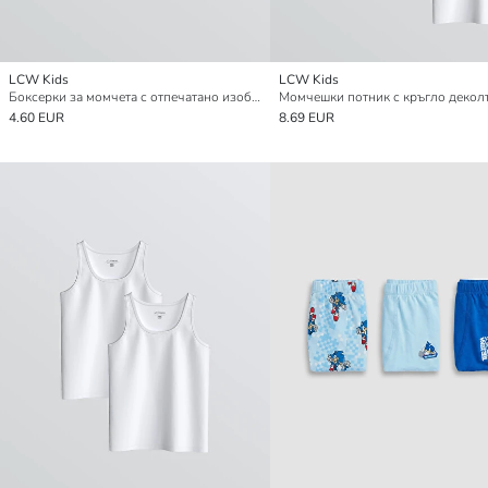
LCW Kids
LCW Kids
Боксерки за момчета с отпечатано изображение, 3 опаковки
4.60 EUR
8.69 EUR