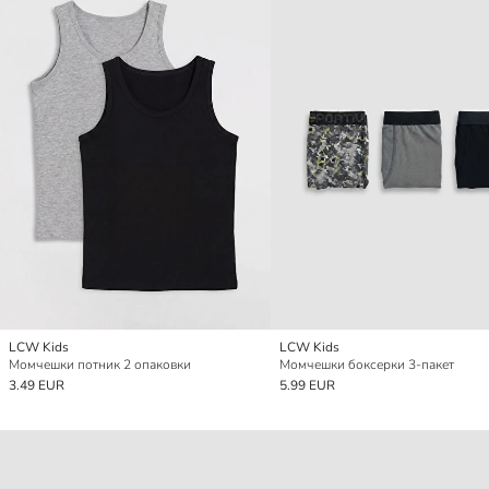
LCW Kids
LCW Kids
Момчешки потник 2 опаковки
Момчешки боксерки 3-пакет
3.49 EUR
5.99 EUR