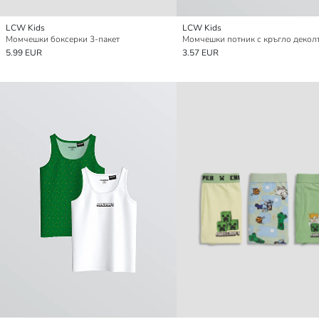
LCW Kids
LCW Kids
Момчешки боксерки 3-пакет
5.99 EUR
3.57 EUR