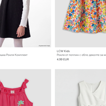
LCW Kids
шка Рокля Комплект
Рокля от поплин с обло деколте за 
4.99 EUR