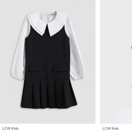
LCW Kids
LCW Kids