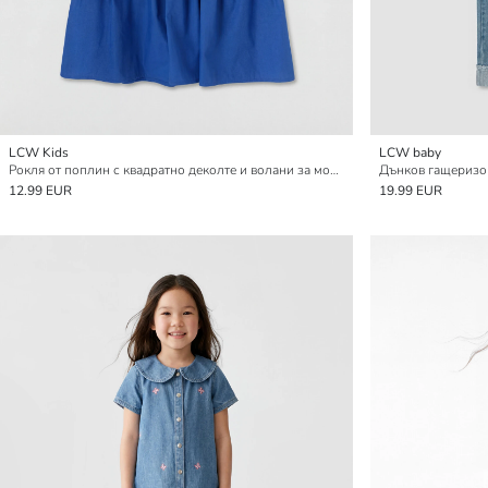
LCW Kids
LCW baby
Рокля от поплин с квадратно деколте и волани за момичета
12.99 EUR
19.99 EUR