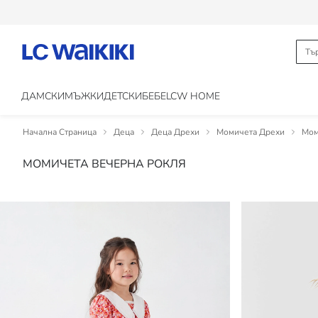
ДАМСКИ
МЪЖКИ
ДЕТСКИ
БЕБЕ
LCW HOME
Начална Страница
Деца
Деца Дрехи
Момичета Дрехи
Мом
МОМИЧЕТА ВЕЧЕРНА РОКЛЯ