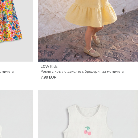
LCW Kids
момичета
Рокля с кръгло деколте с бродерия за момичета
7.99 EUR