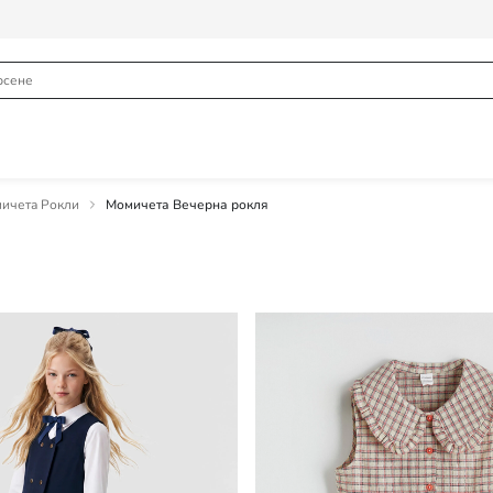
ичета Рокли
Момичета Вечерна рокля