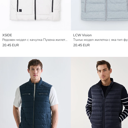
XSIDE
LCW Vision
Редовен модел с качулка Пухена жилетка за мъже
20.45 EUR
20.45 EUR