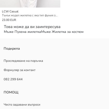
LCW Casual
Тънък модел жилетка с яка тип фуния за мъже
23.00 EUR
Това може да ви заинтересува
Мъже Пухена жилетка
Мъже Жилетка за костюм
Подкрепа
Проследяване на поръчка
Формуляр за контакт
082 299 644
ПОМОЩ
Често задавани въпроси