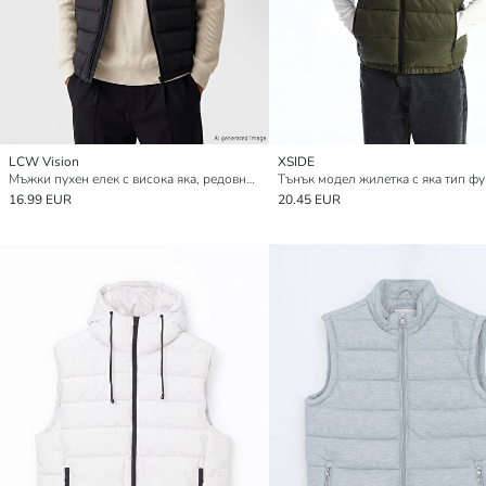
LCW Vision
XSIDE
Мъжки пухен елек с висока яка, редовна кройка
16.99 EUR
20.45 EUR