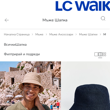
Мъже Шапка
Начална Страница
Мъже
Мъже Аксесоари
Мъже Шапки
Мъж
Всички
Шапка
Филтрирай и подреди