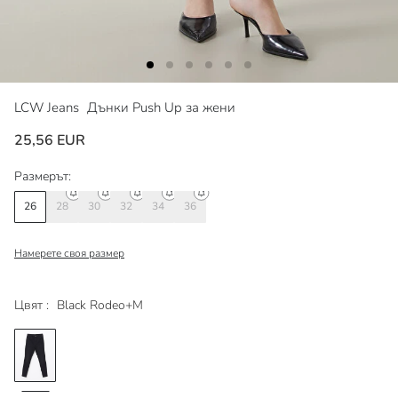
LCW Jeans
Дънки Push Up за жени
25,56 EUR
Размерът:
26
28
30
32
34
36
Намерете своя размер
Цвят :
Black Rodeo+M