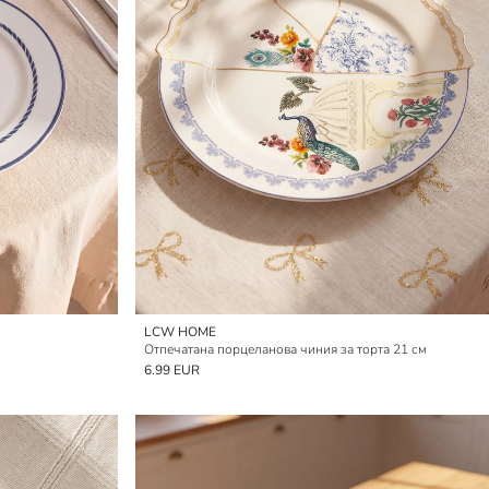
LCW HOME
Отпечатана порцеланова чиния за торта 21 см
6.99 EUR