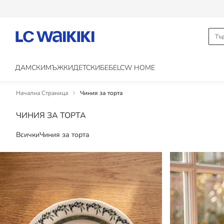
ДАМСКИ
МЪЖКИ
ДЕТСКИ
БЕБЕ
LCW HOME
Начална Страница
Чиния за торта
ЧИНИЯ ЗА ТОРТА
Всички
Чиния за торта