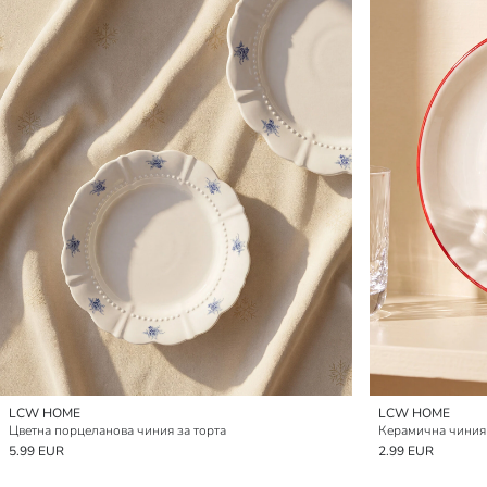
LCW HOME
LCW HOME
Цветна порцеланова чиния за торта
Керамична чиния 
5.99 EUR
2.99 EUR