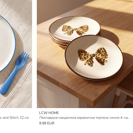
LCW HOME
o and Stitch 22 см
Леопардов панделков керамична тортена чиния 4-частна
9.99 EUR