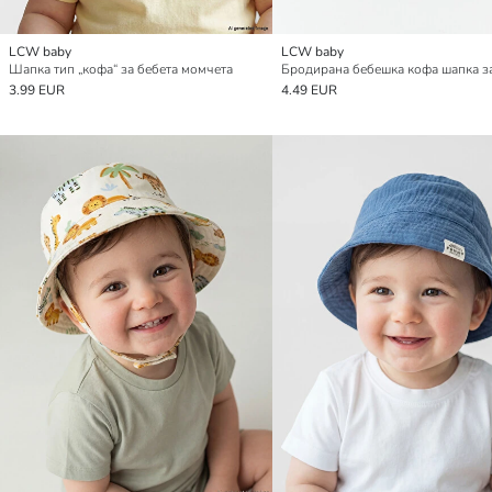
LCW baby
LCW baby
Шапка тип „кофа“ за бебета момчета
3.99 EUR
4.49 EUR