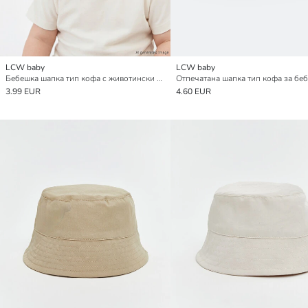
LCW baby
LCW baby
Бебешка шапка тип кофа с животински фигури за момчета
3.99 EUR
4.60 EUR