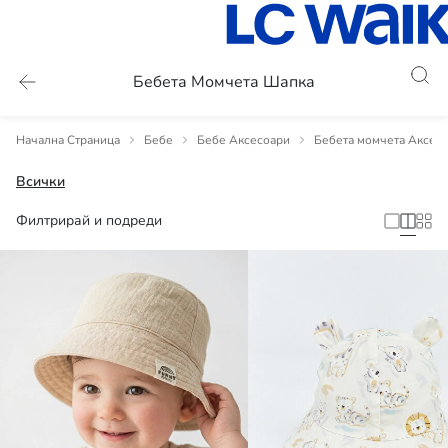
Бебета Момчета Шапка
Начална Страница
Бебе
Бебе Аксесоари
Бебета момчета Аксес
Всички
Филтрирай и подреди