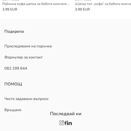
Районна кофа шапка за бебета момчета на райета
Шапка тип „кофа“ за бебета момче
3.99 EUR
3.99 EUR
Подкрепа
Проследяване на поръчка
Формуляр за контакт
082 299 644
ПОМОЩ
Често задавани въпроси
Връщане
Последвай ни