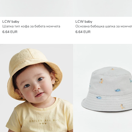
LCW baby
LCW baby
Шапка тип кофа за бебета момчета
6.64 EUR
6.64 EUR