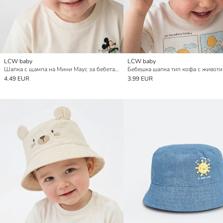
LCW baby
LCW baby
Шапка с щампа на Мини Маус за бебета момчета
4.49 EUR
3.99 EUR