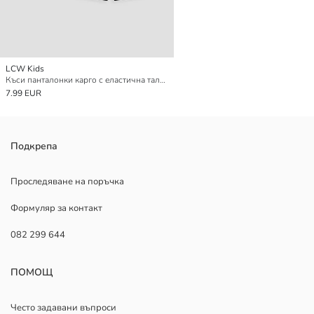
LCW Kids
Къси панталонки карго с еластична талия за момчета 2 броя
7.99 EUR
Подкрепа
Проследяване на поръчка
Формуляр за контакт
082 299 644
ПОМОЩ
Често задавани въпроси