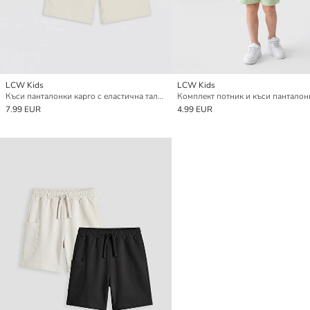
LCW Kids
LCW Kids
Къси панталонки карго с еластична талия за момчета, 2 броя
7.99 EUR
4.99 EUR