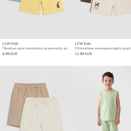
LCW Kids
LCW Kids
Печатни къси панталони за момчета, комплект от 2 броя
Отпечатани момчешки карго шорт
6.99 EUR
11.99 EUR