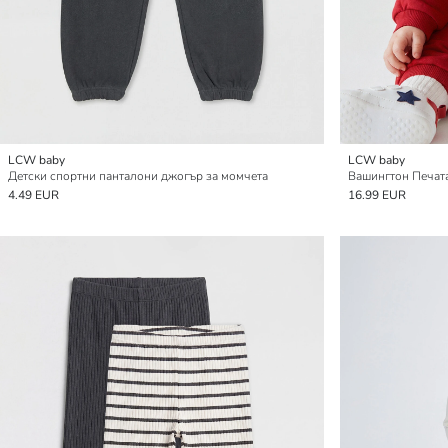
LCW baby
LCW baby
Детски спортни панталони джогър за момчета
4.49 EUR
16.99 EUR