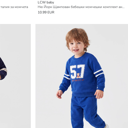
LCW baby
 талия за момчета
Ню Йорк Щампован бебешки момчешки комплект анцуг
10.99 EUR