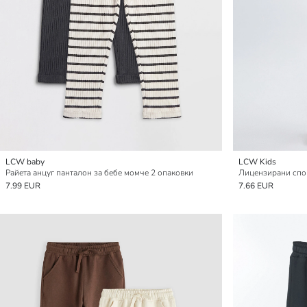
LCW baby
LCW Kids
Райета анцуг панталон за бебе момче 2 опаковки
7.99 EUR
7.66 EUR