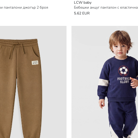
LCW baby
и панталони джогър 2 броя
Бебешки анцуг панталон с еластична
5.62 EUR