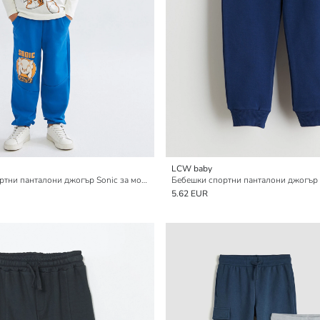
LCW baby
Лицензирани спортни панталони джогър Sonic за момчета
5.62 EUR