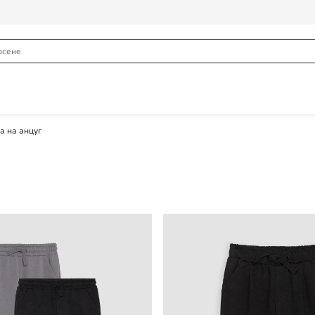
а на анцуг