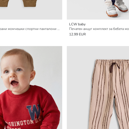
LCW baby
Еластични бродирани момчешки спортни панталони джогър с ластична талия
Печатен анцуг комплект за бебета м
12.99 EUR