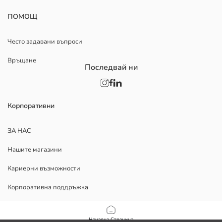
ПОМОЩ
Често задавани въпроси
Връщане
Последвай ни
Корпоративни
ЗА НАС
Нашите магазини
Кариерни възможности
Корпоративна поддръжка
ПОМОЩ
Начална Страница