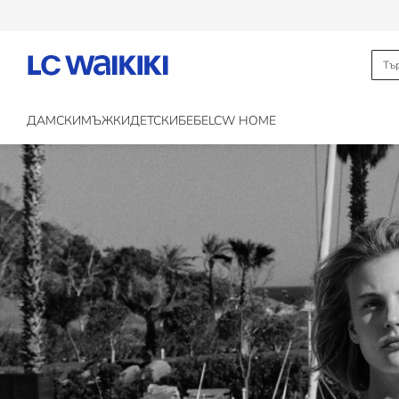
ДАМСКИ
МЪЖКИ
ДЕТСКИ
БЕБЕ
LCW HOME