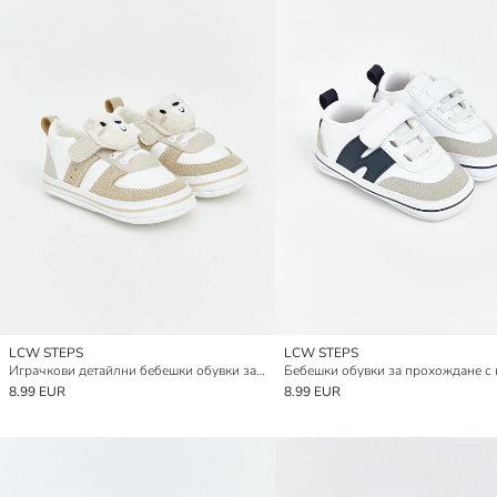
LCW STEPS
LCW STEPS
Играчкови детайлни бебешки обувки за момче за прохождане
8.99 EUR
8.99 EUR