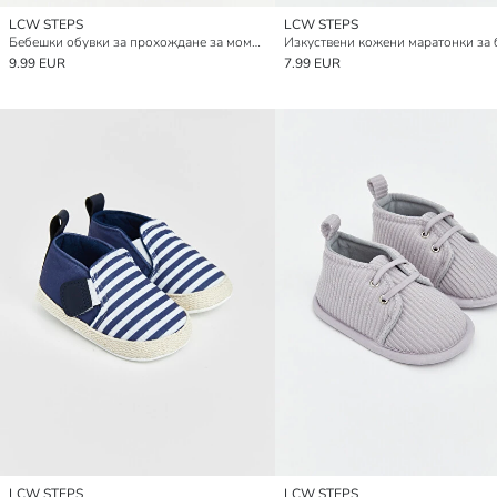
LCW STEPS
LCW STEPS
Бебешки обувки за прохождане за момчета с връзки и закопчаване с велкро
9.99 EUR
7.99 EUR
LCW STEPS
LCW STEPS