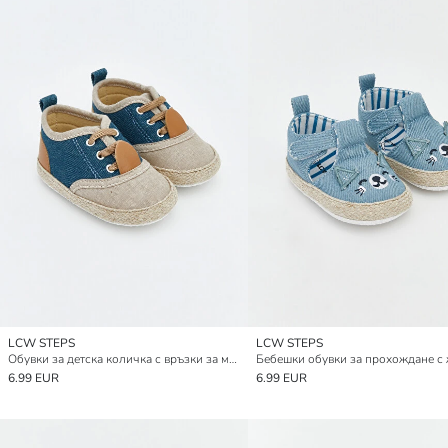
LCW STEPS
LCW STEPS
Обувки за детска количка с връзки за момчета
6.99 EUR
6.99 EUR