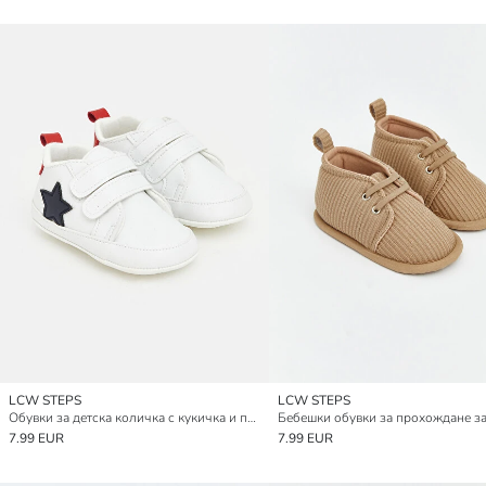
LCW STEPS
LCW STEPS
Обувки за детска количка с кукичка и примка за бебета момчета
7.99 EUR
7.99 EUR