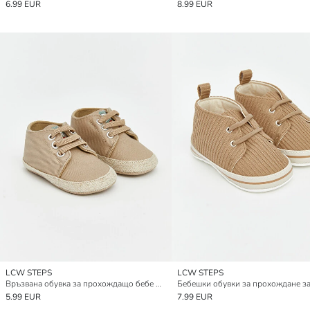
6.99 EUR
8.99 EUR
LCW STEPS
LCW STEPS
Връзвана обувка за прохождащо бебе момче
5.99 EUR
7.99 EUR