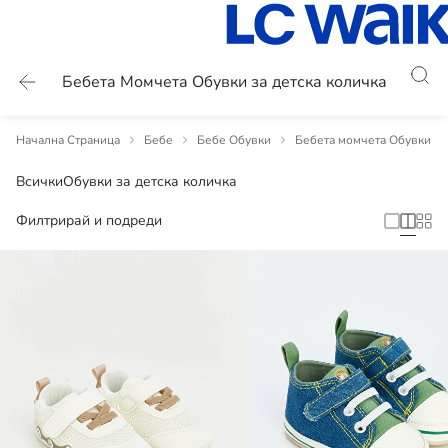
Бебета Момчета Обувки за детска количка
Начална Страница
Бебе
Бебе Обувки
Бебета момчета Обувки
Всички
Обувки за детска количка
Филтрирай и подреди