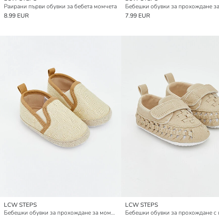
Раирани първи обувки за бебета момчета
8.99 EUR
7.99 EUR
LCW STEPS
LCW STEPS
Бебешки обувки за прохождане за момчета