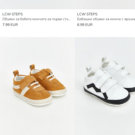
LCW STEPS
LCW STEPS
Обувки за бебета момчета за първи стъпки
7.99 EUR
6.99 EUR