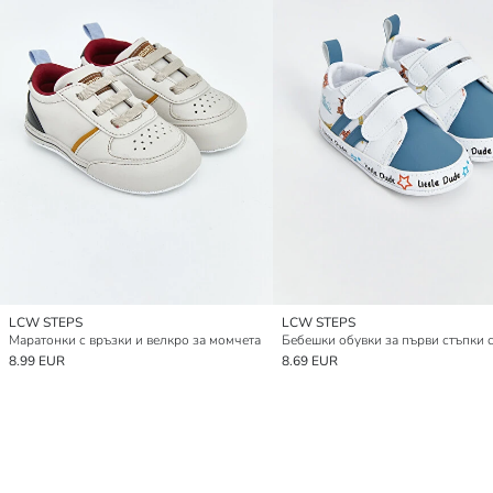
LCW STEPS
LCW STEPS
Маратонки с връзки и велкро за момчета
8.99 EUR
8.69 EUR