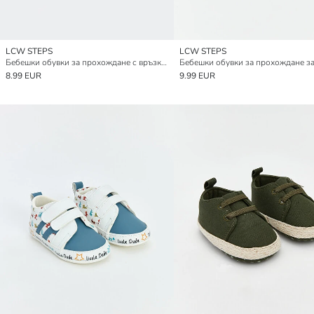
LCW STEPS
LCW STEPS
Бебешки обувки за прохождане с връзки за момче
8.99 EUR
9.99 EUR