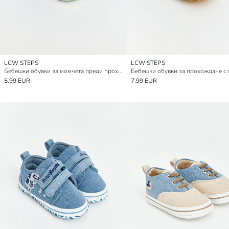
LCW STEPS
LCW STEPS
Бебешки обувки за момчета преди прохождане с велкро закопчаване
5.99 EUR
7.99 EUR