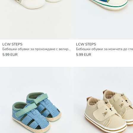
LCW STEPS
LCW STEPS
Бебешки обувки за прохождане с велкро за момче
5.99 EUR
5.99 EUR