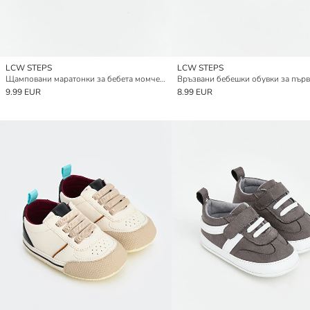
LCW STEPS
LCW STEPS
Щамповани маратонки за бебета момчета
9.99 EUR
8.99 EUR