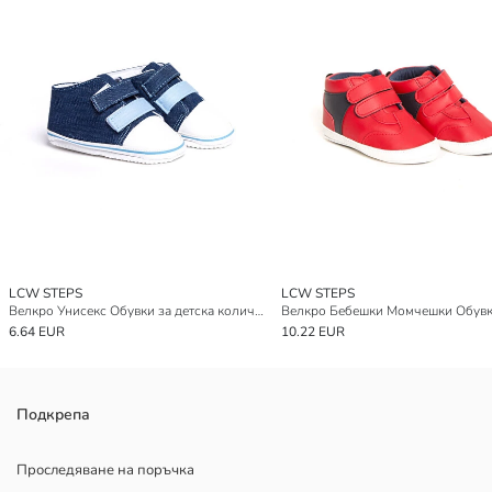
LCW STEPS
LCW STEPS
Велкро Унисекс Обувки за детска количка
6.64 EUR
10.22 EUR
Подкрепа
Проследяване на поръчка