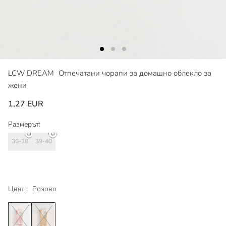
LCW DREAM
Отпечатани чорапи за домашно облекло за
жени
1,27 EUR
Размерът:
36-38
39-40
Цвят :
Розово