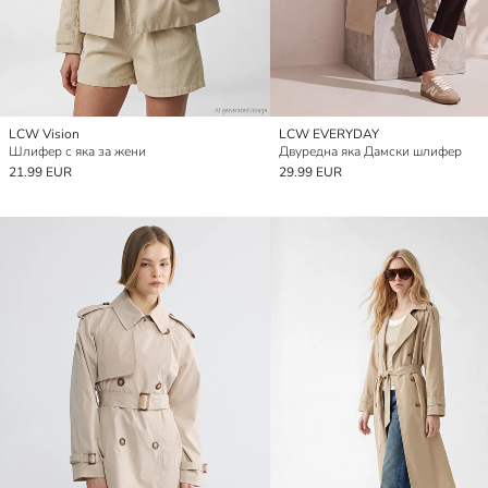
LCW Vision
LCW EVERYDAY
Шлифер с яка за жени
Двуредна яка Дамски шлифер
21.99 EUR
29.99 EUR