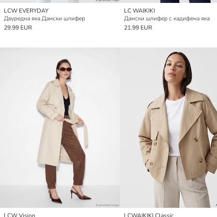
LCW EVERYDAY
LC WAIKIKI
Двуредна яка Дамски шлифер
Дамски шлифер с кадифена яка
29.99 EUR
21.99 EUR
LCW Vision
LCWAIKIKI Classic