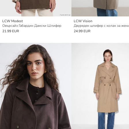
LCW Modest
LCW Vision
Овърсайз Габардин Дамски Шлифер
Двуреден шлифер с колан за жен
21.99 EUR
24.99 EUR