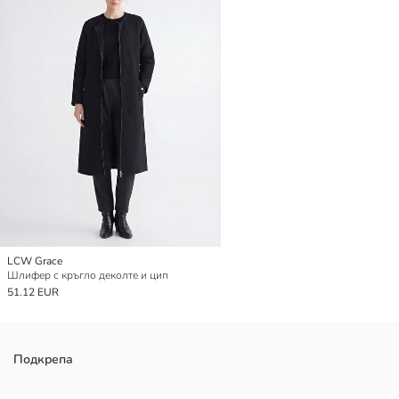
LCW Grace
Шлифер с кръгло деколте и цип
51.12 EUR
Подкрепа