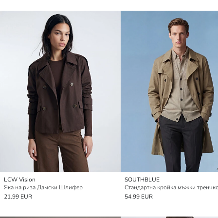
LCW Vision
SOUTHBLUE
Яка на риза Дамски Шлифер
Стандартна кройка мъжки тренчк
21.99 EUR
54.99 EUR