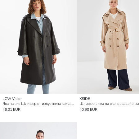
LCW Vision
XSIDE
Яка на яке Шлифер от изкуствена кожа за жени
Шлифер с яка на яке, овърсайз, з
46.01 EUR
40.90 EUR