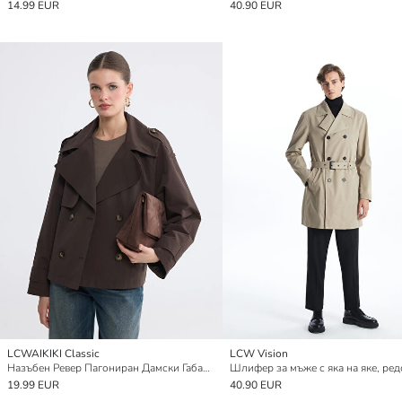
14.99 EUR
40.90 EUR
LCWAIKIKI Classic
LCW Vision
Назъбен Ревер Пагониран Дамски Габардин Шлифер
19.99 EUR
40.90 EUR