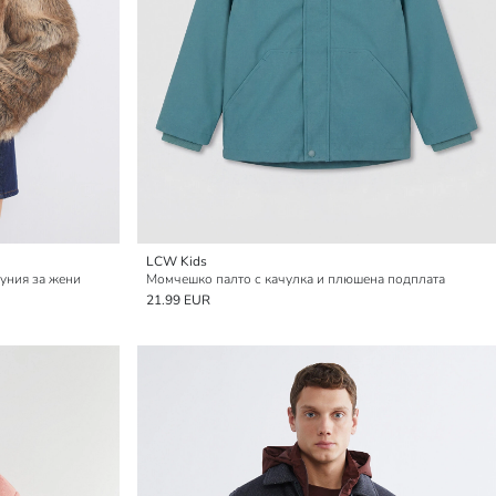
LCW Kids
фуния за жени
Момчешко палто с качулка и плюшена подплата
21.99 EUR