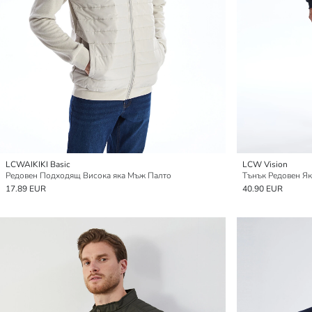
LCWAIKIKI Basic
LCW Vision
Редовен Подходящ Висока яка Мъж Палто
Тънък Редовен Як
17.89 EUR
40.90 EUR