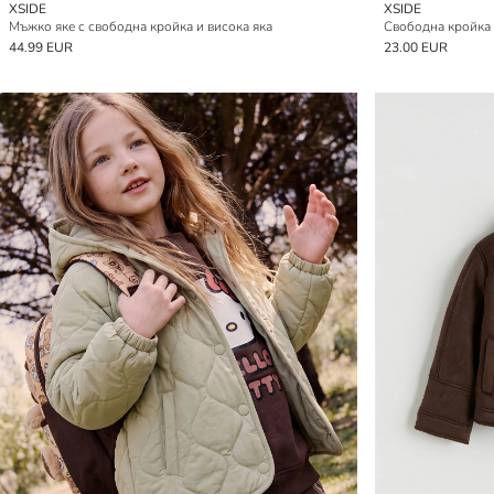
XSIDE
XSIDE
Мъжко яке с свободна кройка и висока яка
44.99 EUR
23.00 EUR