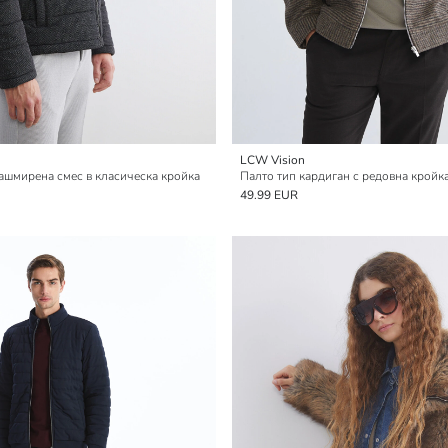
LCW Vision
ашмирена смес в класическа кройка
49.99 EUR