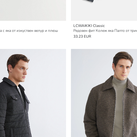
LCWAIKIKI Classic
а с яка от изкуствен велур и плюш
Редовен фит Колеж яка Палто от три
33.23 EUR