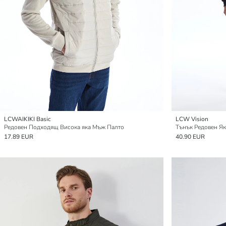
LCWAIKIKI Basic
LCW Vision
Редовен Подходящ Висока яка Мъж Палто
Тънък Редовен Як
17.89 EUR
40.90 EUR