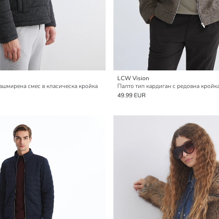
LCW Vision
ашмирена смес в класическа кройка
49.99 EUR