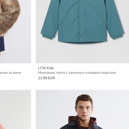
LCW Kids
фуния за жени
Момчешко палто с качулка и плюшена подплата
21.99 EUR