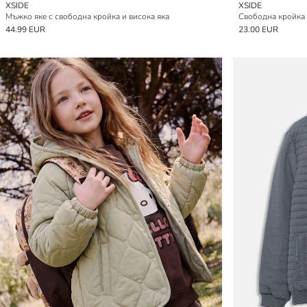
XSIDE
XSIDE
Мъжко яке с свободна кройка и висока яка
44.99 EUR
23.00 EUR