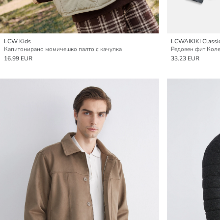
LCW Kids
LCWAIKIKI Classi
Капитонирано момичешко палто с качулка
Редовен фит Коле
16.99 EUR
33.23 EUR