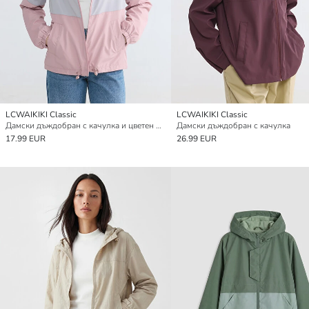
LCWAIKIKI Classic
LCWAIKIKI Classic
Дамски дъждобран с качулка и цветен блок
Дамски дъждобран с качулка
17.99 EUR
26.99 EUR