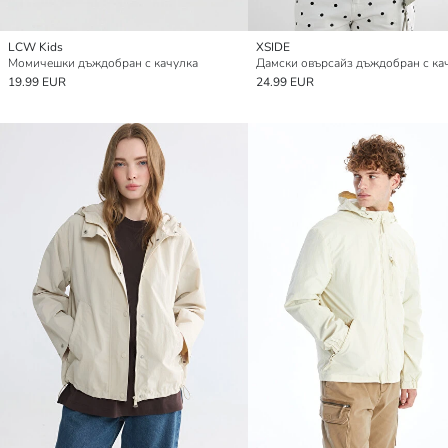
LCW Kids
XSIDE
Момичешки дъждобран с качулка
Дамски овърсайз дъждобран с ка
19.99 EUR
24.99 EUR