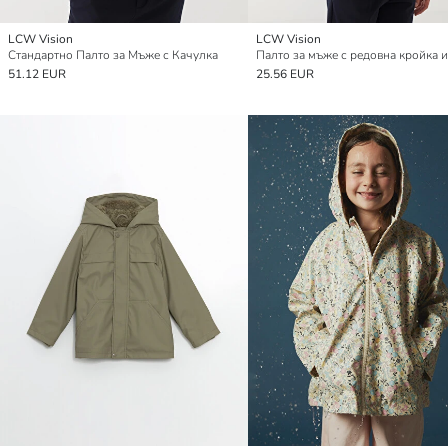
LCW Vision
LCW Vision
Стандартно Палто за Мъже с Качулка
51.12 EUR
25.56 EUR