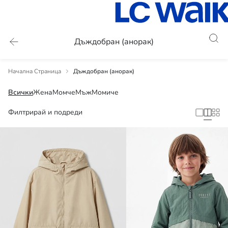
Дъждобран (анорак)
Начална Страница
Дъждобран (анорак)
Всички
Жена
Момче
Мъж
Момиче
Филтрирай и подреди