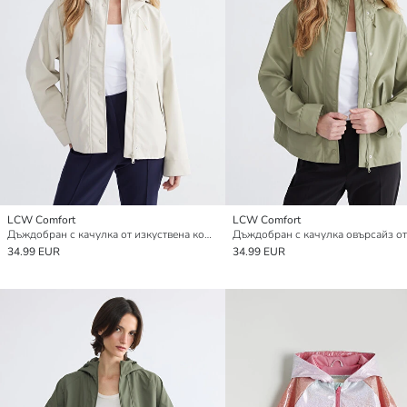
LCW Comfort
LCW Comfort
Дъждобран с качулка от изкуствена кожа овърсайз за жени
34.99 EUR
34.99 EUR