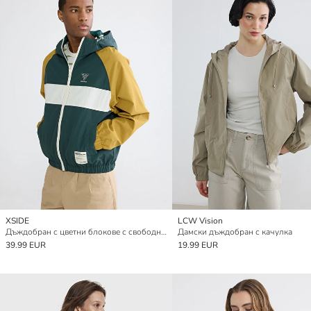
XSIDE
LCW Vision
Дъждобран с цветни блокове с свободна кройка за мъже
Дамски дъждобран с качулка
39.99 EUR
19.99 EUR