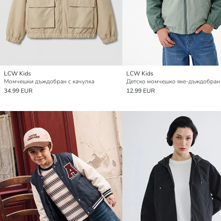
LCW Kids
LCW Kids
Момчешки дъждобран с качулка
34.99 EUR
12.99 EUR