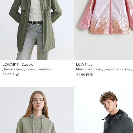
LCWAIKIKI Classic
LCW Kids
Дамски дъждобран с качулка
29.99 EUR
21.99 EUR