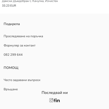
Дамски Дъждобран С Качулка, Изчистен
33.23 EUR
Подкрепа
Проследяване на поръчка
Формуляр за контакт
082 299 644
ПОМОЩ
Често задавани въпроси
Връщане
Последвай ни