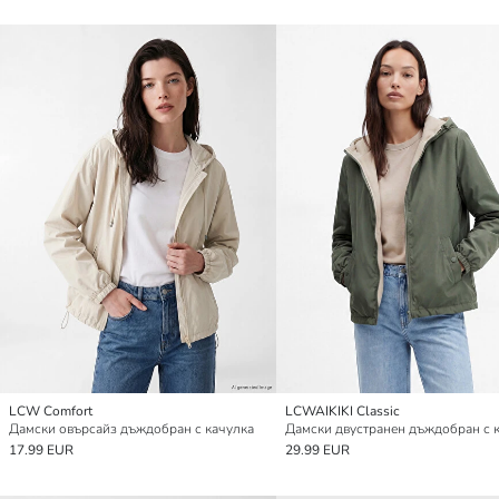
LCW Comfort
LCWAIKIKI Classic
Дамски овърсайз дъждобран с качулка
Дамски двустранен дъждобран с 
17.99 EUR
29.99 EUR